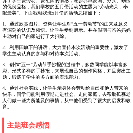
养了学生爱劳动、爱祖国的情感，逐步养成爱国、务实、勤俭
的优良品格，我们学校的五月份活动的主题为“劳动光荣，奉
献最美”。下面我就我班x月份的活动总结如下：
1、通过欣赏图片、资料让学生对”五一劳动节”的由来及意义
有深刻的认识及领悟。让学生受到启示。并在假期与爸爸妈妈
主动对自己的家进行了大扫除。
2、利用国旗下的讲话，大力宣传本次活动的重要性，激发了
学生主动认真的参与和对待本次活动。
3、创作“五一”劳动节手抄报的过程中，多数同学能以丰富多
彩、形式多样的手抄报，来展现自己的创作风格，并且突出主
题，锻炼了学生的多方面的表现能力。
4、通过社会实践，让学生亲身体会劳动给自己和他人带来的
快乐，同学们能利用假期走进社会、走向家庭，去帮助孤寡老
人们做一些力所能及的事情，从中他们受到了很大的启发和教
育。
主题班会感悟