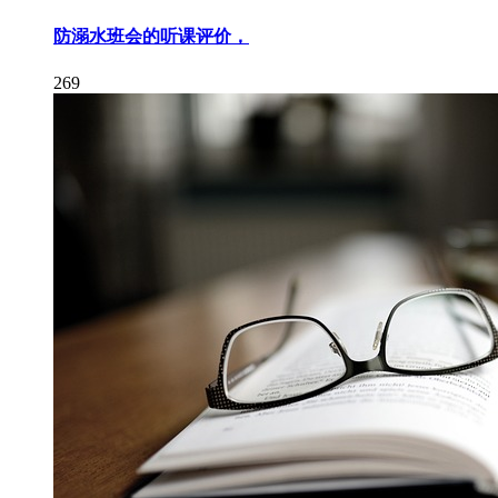
防溺水班会的听课评价，
269