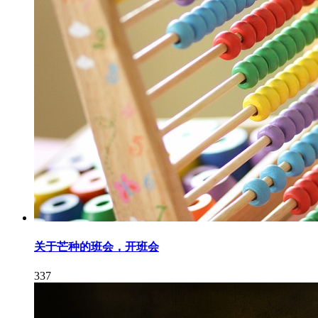
关于芒种的班会，开班会
337