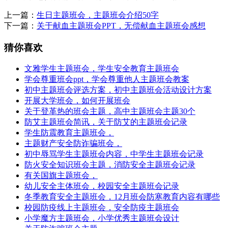
上一篇：
生日主题班会，主题班会介绍50字
下一篇：
关于献血主题班会PPT，无偿献血主题班会感想
猜你喜欢
文雅学生主题班会，学生安全教育主题班会
学会尊重班会ppt，学会尊重他人主题班会教案
初中主题班会评选方案，初中主题班会活动设计方案
开展大学班会，如何开展班会
关于登革热的班会主题，高中主题班会主题30个
防艾主题班会简讯，关于防艾的主题班会记录
学生防震教育主题班会，
主题财产安全防诈骗班会，
初中辱骂学生主题班会内容，中学生主题班会记录
防火安全知识班会主题，消防安全主题班会记录
有关国旗主题班会，
幼儿安全主体班会，校园安全主题班会记录
冬季教育安全主题班会，12月班会防寒教育内容有哪些
校园防疫线上主题班会，安全防疫主题班会
小学魔方主题班会，小学优秀主题班会设计