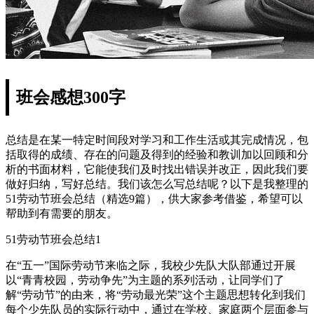
班会感想300字
总结是在某一特定时间段对学习和工作生活或其完成情况，包
括取得的成绩、存在的问题及得到的经验和教训加以回顾和分
析的书面材料，它能使我们及时找出错误并改正，因此我们要
做好归纳，写好总结。我们该怎么写总结呢？以下是我整理的
51劳动节班会总结（精选9篇），供大家参考借鉴，希望可以
帮助到有需要的朋友。
51劳动节班会总结1
在“五一”国际劳动节来临之际，我校少先队大队部通过开展
以“青青校园，劳动争先”为主题的系列活动，让同学们了
解“劳动节”的由来，将“劳动最光荣”这个主题思想转化到我们
每个少先队员的实际行动中，通过在学校、家庭两个层面参与