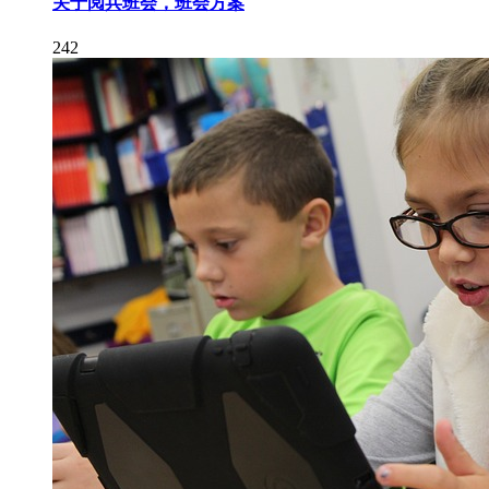
关于阅兵班会，班会方案
242