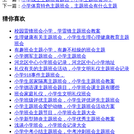
下一篇：
小学体育特色主题班会，主题班会有什么主题
猜你喜欢
校园雷锋班会小学，学雷锋主题班会教案
生理健康有关主题班会，小学生生理心理健康教育主题
班会
有趣班会主题小学，有趣不枯燥的班会主题
小学拥军主题班会，小学主题班会
河北区中心小学班会记录，河北区中心小学地址
礼仪有关的主题班会活动，小学文明礼仪主题班会记录
小学918事件主题班会，
小学生居家隔离主题班会，小学生主题班会教案
小学德语课主题班会题目，小学班会课主题有哪些
班会家庭礼仪，小学生文明礼仪班会
小学班级评优主题班会，小学生评优评先主题班会
小学主题班会爱护动物，小学主题班会活动方案
小学班会主题节目，小学班会主题大全
小学新型肺炎主题班会，小学优秀主题班会教案
浅谈小学班会，小学班会记录大全
小学中考小结主题班会，中考冲刺班会主题班会