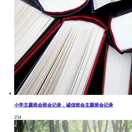
小学主题班会班会记录，诚信班会主题班会记录
254