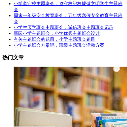
小学遵守校主题班会，遵守校纪校规做文明学生主题班
会
周末一年级安全教育班会，五年级寒假安全教育主题班
会
小学生厌学班会主题班会，诚信班会主题班会记录
新园小学主题班会，小学优秀主题班会设计
有关主题班会的题目，小学主题班会题目
小学主题班会方案吗，班级主题班会活动方案
热门文章