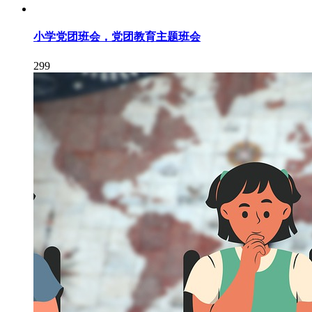
小学党团班会，党团教育主题班会
299