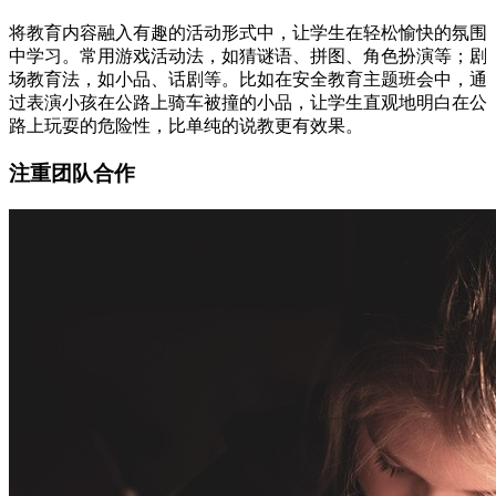
将教育内容融入有趣的活动形式中，让学生在轻松愉快的氛围
中学习。常用游戏活动法，如猜谜语、拼图、角色扮演等；剧
场教育法，如小品、话剧等。比如在安全教育主题班会中，通
过表演小孩在公路上骑车被撞的小品，让学生直观地明白在公
路上玩耍的危险性，比单纯的说教更有效果。
注重团队合作