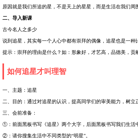
原因就是我们所追的星，不是天上的星星，而是生活在我们周
二、导入新课
古今名人之多少
说到追星，其实每一个人心中都有崇拜的偶像，追星也是一种
提示：崇拜的理由是什么？如：形象好，才艺高，品德美，贡
如何追星才叫理智
一、主题：追星
二、目的：通过对追星的认识，提高同学们的审美能力，树立
三、会前准备：
①：前面黑板书写《追星》两个大字，后面黑板书写我们生活中的
②：请你搜集生活中不同类型的“明星”。