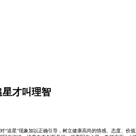
追星才叫理智
对“追星”现象加以正确引导，树立健康高尚的情感、态度、价