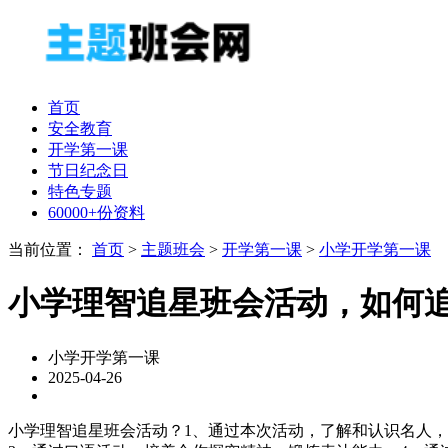
首页
安全教育
开学第一课
节日纪念日
特色专题
60000+份资料
当前位置：
首页
>
主题班会
>
开学第一课
>
小学开学第一课
小学理智追星班会活动，如何
小学开学第一课
2025-04-26
小学理智追星班会活动？1、通过本次活动，了解和认识名人，