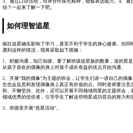
3、通过口语活动，培养合作探究精神，锻炼表达能力。4、通
动？一起来了解一下吧。
如何理智追星
疯狂追星确实影响了学习，甚至不利于学生的身心健康。但同
遇到这样的情况，我将采取如下措施：
1、积极沟通，知己知彼。要了解班级追星族的数量，追的星
从孩子喜欢的偶像的身上对孩子成长有益的优点开始沟通。
2、开展“我的偶像”为主题的班会，让学生们讲一讲自己的偶
生也会反思和发现偶像身上真正有价值的点。同时老师要注意
和、不懈坚持。此外，还可以开展不同领域明星的主题班会，
领域优秀的佼佼者，引导学生了解这些明星成功背后的努力和
3、班级里开展“造星活动”。