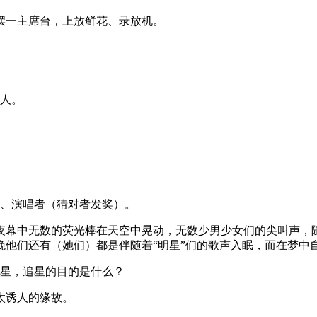
摆一主席台，上放鲜花、录放机。
完人。
名、演唱者（猜对者发奖）。
夜幕中无数的荧光棒在天空中晃动，无数少男少女们的尖叫声，
他们还有（她们）都是伴随着“明星”们的歌声入眠，而在梦中自
追星，追星的目的是什么？
太诱人的缘故。