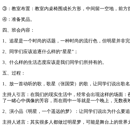
③：教室布置：教室内桌椅围成长方形，中间留一空地，前方
④：准备奖品。
四、班会内容：
1、追星是一个时尚的话题，一种时尚的流行色，但明星并非
2、同学们应该追逐什么样的“星星”；
3、什么样的生活态度应该是我们同学们所持有的。
五、过程：
1、放一首动听的歌，歌星（张国荣）的歌，让同学们说出歌
主持人引言：在我们的现实生活中，经常会出现这样的场面：
了一睹心中偶像的芳容，而在雨中一等就是一个晚上，无数夜晚
2、演小品《明星，一个遥远的梦》：让同学们说出为什么要
主持人述言：其实很多人都做过明星梦，可能是舞台上的世界