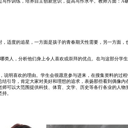
过写作训练，培养自主创新意识，提高写作水平。教师方面：A确
时，适度的追星，一方面是孩子的青春期天性需要，另一方面，
是哪类人，分析他们身上令人喜欢或崇拜的优点。在与这部分学
像，说明喜欢的理由。学生会很愿意参与进来，在搜集资料的过
总结引导，肯定大家对美好和理想的追求，表扬那些看到偶像内
老师可以大范围提供科技、体育、文学、历史等各行各业的人物
坚持。