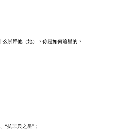
什么崇拜他（她）？你是如何追星的？
、“抗非典之星”；