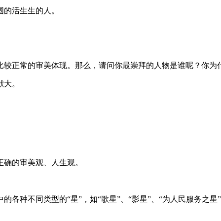
围的活生生的人。
比较正常的审美体现。那么，请问你最崇拜的人物是谁呢？你为
献大。
正确的审美观、人生观。
各种不同类型的“星”，如“歌星”、“影星”、“为人民服务之星”