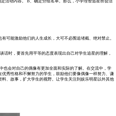
定活动内容。 B、确定分组名单。那么，小学理智追星班会活
也有可能激励他们的人生成长，大可不必围追堵截、绝对禁止。
生谈话时，要首先用平等的态度表现出自己对学生追星的理解，
程中也会对自己的偶像有更加全面和实际的了解。在交流中，学
在优秀性格和不懈努力的学生，鼓励他们要像偶像一样努力、谦
资料、故事，扩大学生的视野。让学生关注到娱乐明星以外其他