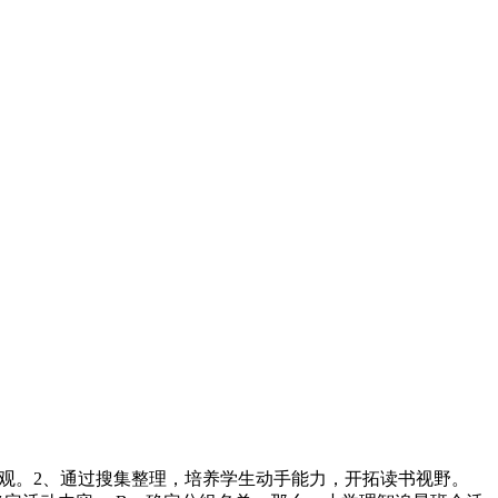
值观。2、通过搜集整理，培养学生动手能力，开拓读书视野。