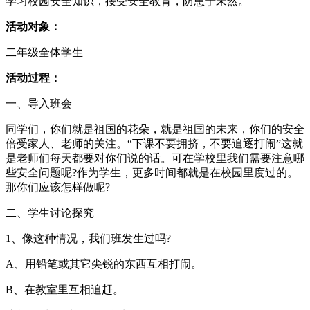
学习校园安全知识，接受安全教育，防患于未然。
活动对象：
二年级全体学生
活动过程：
一、导入班会
同学们，你们就是祖国的花朵，就是祖国的未来，你们的安全
倍受家人、老师的关注。“下课不要拥挤，不要追逐打闹”这就
是老师们每天都要对你们说的话。可在学校里我们需要注意哪
些安全问题呢?作为学生，更多时间都就是在校园里度过的。
那你们应该怎样做呢?
二、学生讨论探究
1、像这种情况，我们班发生过吗?
A、用铅笔或其它尖锐的东西互相打闹。
B、在教室里互相追赶。