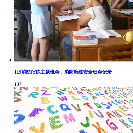
119消防演练主题班会，消防演练安全班会记录
137