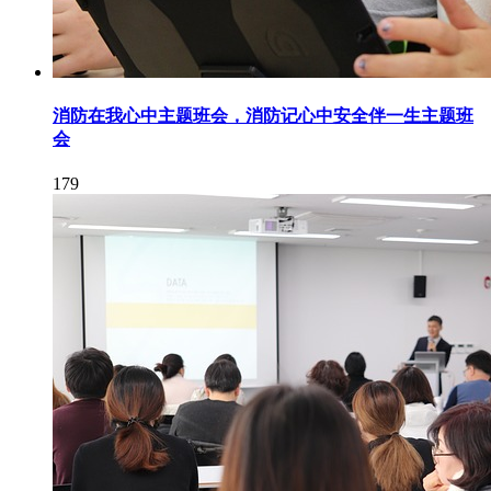
消防在我心中主题班会，消防记心中安全伴一生主题班
会
179