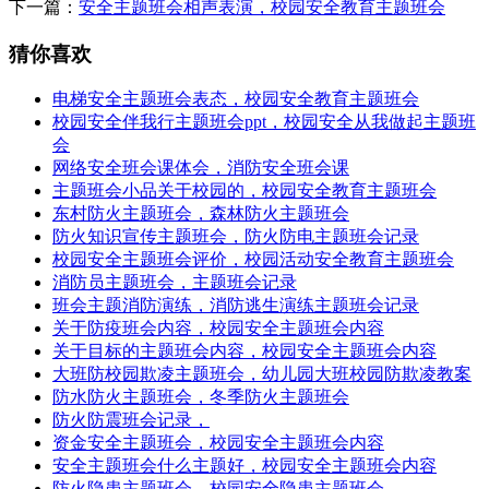
下一篇：
安全主题班会相声表演，校园安全教育主题班会
猜你喜欢
电梯安全主题班会表态，校园安全教育主题班会
校园安全伴我行主题班会ppt，校园安全从我做起主题班
会
网络安全班会课体会，消防安全班会课
主题班会小品关于校园的，校园安全教育主题班会
东村防火主题班会，森林防火主题班会
防火知识宣传主题班会，防火防电主题班会记录
校园安全主题班会评价，校园活动安全教育主题班会
消防员主题班会，主题班会记录
班会主题消防演练，消防逃生演练主题班会记录
关于防疫班会内容，校园安全主题班会内容
关于目标的主题班会内容，校园安全主题班会内容
大班防校园欺凌主题班会，幼儿园大班校园防欺凌教案
防水防火主题班会，冬季防火主题班会
防火防震班会记录，
资金安全主题班会，校园安全主题班会内容
安全主题班会什么主题好，校园安全主题班会内容
防火隐患主题班会，校园安全隐患主题班会