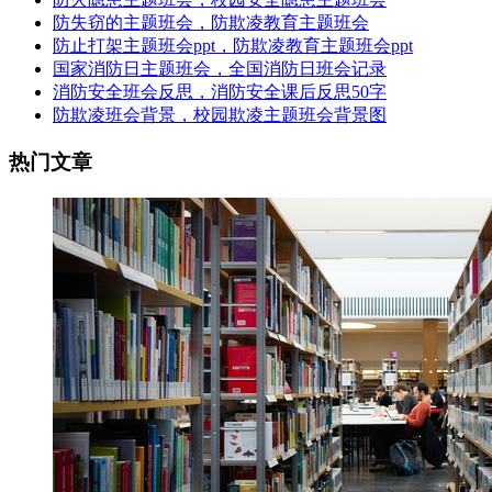
防失窃的主题班会，防欺凌教育主题班会
防止打架主题班会ppt，防欺凌教育主题班会ppt
国家消防日主题班会，全国消防日班会记录
消防安全班会反思，消防安全课后反思50字
防欺凌班会背景，校园欺凌主题班会背景图
热门文章