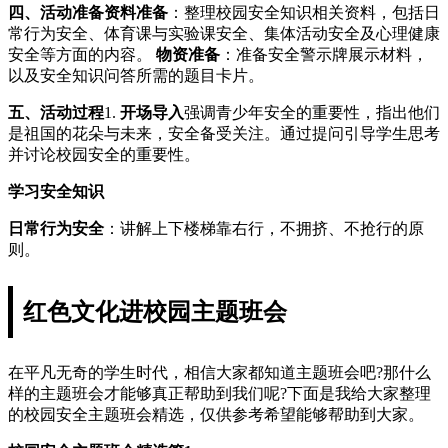
四、活动准备
资料准备
：整理校园安全知识相关资料，包括日
常行为安全、体育课与实验课安全、集体活动安全及心理健康
安全等方面的内容。
物资准备
：准备安全警示牌展示材料，
以及安全知识问答所需的题目卡片。
五、活动过程
1.
开场导入
强调青少年安全的重要性，指出他们
是祖国的花朵与未来，安全备受关注。通过提问引导学生思考
并讨论校园安全的重要性。
学习安全知识
日常行为安全
：讲解上下楼梯靠右行，不拥挤、不抢行的原
则。
红色文化进校园主题班会
在平凡无奇的学生时代，相信大家都知道主题班会吧?那什么
样的主题班会才能够真正帮助到我们呢?下面是我给大家整理
的校园安全主题班会精选，仅供参考希望能够帮助到大家。