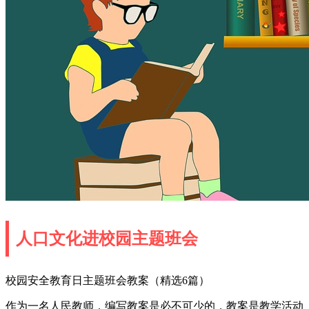
人口文化进校园主题班会
校园安全教育日主题班会教案（精选6篇）
作为一名人民教师，编写教案是必不可少的，教案是教学活动