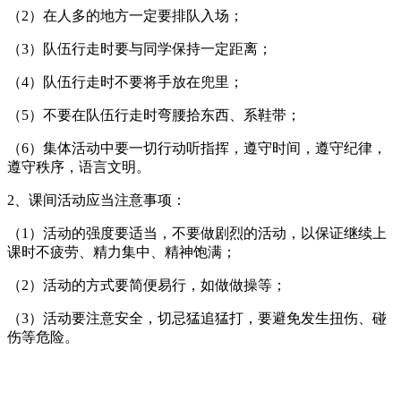
（2）在人多的地方一定要排队入场；
（3）队伍行走时要与同学保持一定距离；
（4）队伍行走时不要将手放在兜里；
（5）不要在队伍行走时弯腰拾东西、系鞋带；
（6）集体活动中要一切行动听指挥，遵守时间，遵守纪律，
遵守秩序，语言文明。
2、课间活动应当注意事项：
（1）活动的强度要适当，不要做剧烈的活动，以保证继续上
课时不疲劳、精力集中、精神饱满；
（2）活动的方式要简便易行，如做做操等；
（3）活动要注意安全，切忌猛追猛打，要避免发生扭伤、碰
伤等危险。