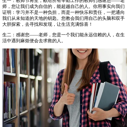
生一：教师节将至，献给所有辛勤工作的教师们感谢您——老
师，您让我们成为自信的，能超越自己的人。你用事实向我们
证明：学习并不是一种负担，而是一种快乐和责任，一把通向
我们从未知道的天地的钥匙。您教会我们用自己的头脑和双手
大胆探索，去寻找和发现，让生活充满惊喜！
生二：感谢您——老师，您是一个我们能永远信赖的人，在生
活中遇到麻烦便会去求救的人。