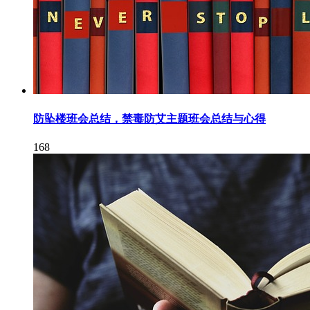
防坠楼班会总结，禁毒防艾主题班会总结与心得
168