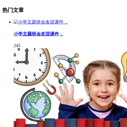
热门文章
小学主题班会友谊课件，
245