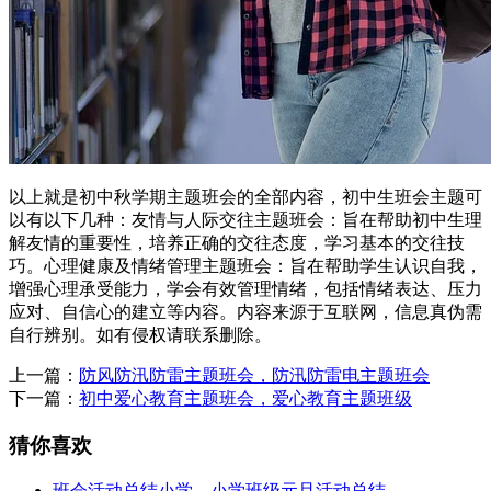
以上就是初中秋学期主题班会的全部内容，初中生班会主题可
以有以下几种：友情与人际交往主题班会：旨在帮助初中生理
解友情的重要性，培养正确的交往态度，学习基本的交往技
巧。心理健康及情绪管理主题班会：旨在帮助学生认识自我，
增强心理承受能力，学会有效管理情绪，包括情绪表达、压力
应对、自信心的建立等内容。内容来源于互联网，信息真伪需
自行辨别。如有侵权请联系删除。
上一篇：
防风防汛防雷主题班会，防汛防雷电主题班会
下一篇：
初中爱心教育主题班会，爱心教育主题班级
猜你喜欢
班会活动总结小学，小学班级元旦活动总结