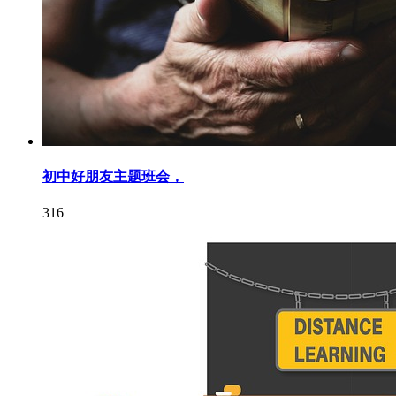
初中好朋友主题班会，
316