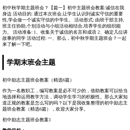
初中秋学期主题班会？【篇一】初中主题班会教案:诚信在我
身边 活动目的: 通过本次班会,让学生认识到诚实守信的重要
性,学会做一个诚实守信的中学生。 活动形式: 由班干部主持,
班主任协助,个别活动与小组活动相结合,培养学生的组织能
力。 活动准备: 1、收集关于诚信的名言和成语 2、确定几位讲
故事的同学 活动过程: 一、那么，初中秋学期主题班会？一起
来了解一下吧。
学期末班会主题
初中励志主题班会教案（精选6篇）
作为一名教职工，编写教案是必不可少的，借助教案可以恰当
地选择和运用教学方法，调动学生学习的积极性。那么大家知
道正规的教案是怎么写的吗？以下是我收集整理的初中励志主
题班会教案（精选6篇），欢迎大家分享。
初中励志主题班会教案1