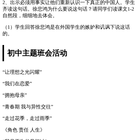
2、出示必须用事实让他们重新认识一下真正的中国人。学生
齐读这句话。徐悲鸿为什么要说这句话？请同学们读课文1-2
自然段，细细地去体会。
（1）学生回答徐悲鸿是在外国学生的嫉妒和讥讽下说这话
的。
初中主题班会活动
“让理想之光闪耀”
“我们在恋爱”
“拥抱母亲”
“青春期 我与异性交往”
“走过花季，走过雨季”
《角色 责任 人生》