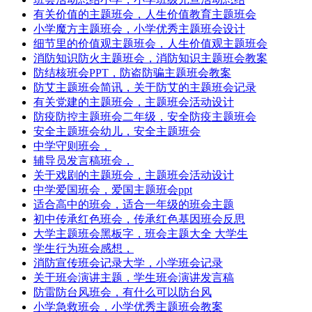
有关价值的主题班会，人生价值教育主题班会
小学魔方主题班会，小学优秀主题班会设计
细节里的价值观主题班会，人生价值观主题班会
消防知识防火主题班会，消防知识主题班会教案
防结核班会PPT，防盗防骗主题班会教案
防艾主题班会简讯，关于防艾的主题班会记录
有关党建的主题班会，主题班会活动设计
防疫防控主题班会二年级，安全防疫主题班会
安全主题班会幼儿，安全主题班会
中学守则班会，
辅导员发言稿班会，
关于戏剧的主题班会，主题班会活动设计
中学爱国班会，爱国主题班会ppt
适合高中的班会，适合一年级的班会主题
初中传承红色班会，传承红色基因班会反思
大学主题班会黑板字，班会主题大全 大学生
学生行为班会感想，
消防宣传班会记录大学，小学班会记录
关于班会演讲主题，学生班会演讲发言稿
防雷防台风班会，有什么可以防台风
小学急救班会，小学优秀主题班会教案