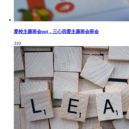
爱校主题班会ppt，三心四爱主题班会班会
310