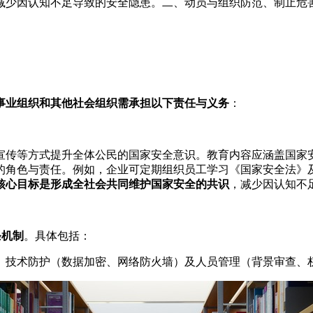
减少因认知不足导致的安全隐患。二、动员与组织防范、制止危
事业组织和其他社会组织需承担以下责任与义务
：
宣传等方式提升全体公民的国家安全意识。教育内容应涵盖国家
的角色与责任。例如，企业可定期组织员工学习《国家安全法》及
核心目标是形成全社会共同维护国家安全的共识
，减少因认知不
条机制
。具体包括：
、技术防护（数据加密、网络防火墙）及人员管理（背景审查、