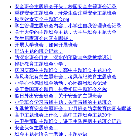
安全班会主题班会开头，校园安全主题班会记录
重视安全主题班会，珍爱生命注重安全主题班会
秋季饮食安全主题班会ppt
学生管理主题班会内容，小学生自我管理班会记录
关于大学的主题班会主题，大学生班会主题大全
学生居家班会内容有哪些，
开展大学班会，如何开展班会
消防主题的班会记录，
防溺水班会目的，溺水的预防与急救教学设计
挫折教育主题班会小学，
庆国庆高中主题班会，高中主题班会主题30个
考风考纪有关主题班会，考风考纪教育主题班会
小学心怀感恩班会活动，心怀感恩班会记录
关于爱国班会题目，热爱祖国主题班会名称
假日外出安全班会，关于安全的主题班会
小学班会学习雷锋主题，关于雷锋的主题班会
冬季教育安全主题班会，12月班会防寒教育内容有哪些
高中主题班会上什么，高中主题班会主题30个
讲卫生预防主题班会，讲卫生防疾病主题班会记录
安全头盔主题班会，
班会主题标语关于老师，主题标语