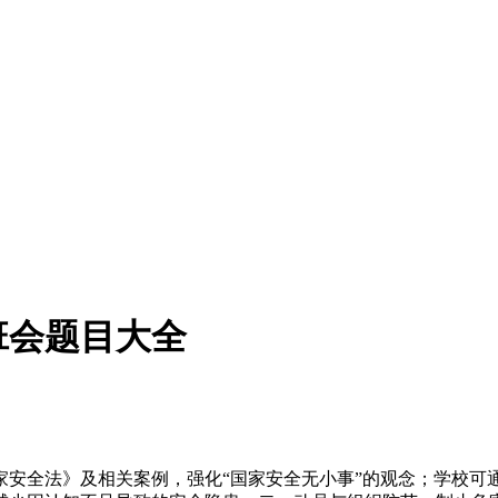
班会题目大全
家安全法》及相关案例，强化“国家安全无小事”的观念；学校可