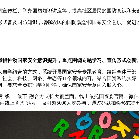
育宣传栏、举办国防知识讲座等，提高社区居民的国防意识和安
形式普及国防知识，增强农民的国防观念和国家安全意识，促进
度举措推动国家安全意识提升，重点围绕专题学习、宣传形式创
人自学结合的方式，系统开展国家安全专题教育。组织全体干部
、社会、科技、网络、生态等11个领域内容。结合国资系统实际
料，要求全员撰写学习心得，确保国家安全意识入脑入心。
“线上+线下”融合方式扩大覆盖面。线上依托国资委官网、微信
识线上竞答”活动，吸引超5000人次参与，通过答题抽奖形式提