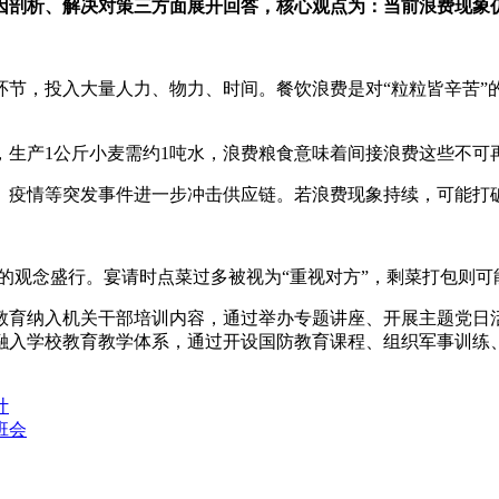
原因剖析、解决对策三方面展开回答，核心观点为：当前浪费现象
环节，投入大量人力、物力、时间。餐饮浪费是对“粒粒皆辛苦”
，生产1公斤小麦需约1吨水，浪费粮食意味着间接浪费这些不可
、疫情等突发事件进一步冲击供应链。若浪费现象持续，可能打
情”的观念盛行。宴请时点菜过多被视为“重视对方”，剩菜打包则
教育纳入机关干部培训内容，通过举办专题讲座、开展主题党日
融入学校教育教学体系，通过开设国防教育课程、组织军事训练
计
班会