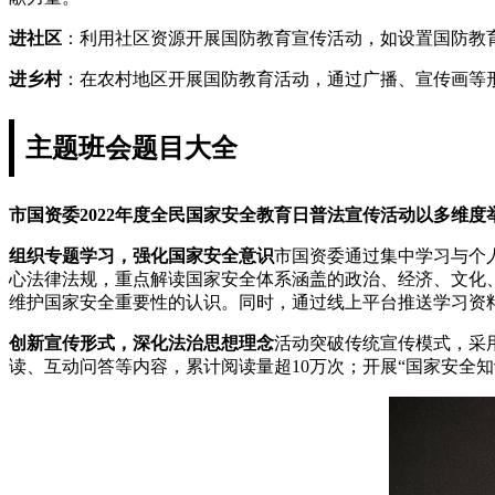
进社区
：利用社区资源开展国防教育宣传活动，如设置国防教
进乡村
：在农村地区开展国防教育活动，通过广播、宣传画等
主题班会题目大全
市国资委2022年度全民国家安全教育日普法宣传活动以多维
组织专题学习，强化国家安全意识
市国资委通过集中学习与个
心法律法规，重点解读国家安全体系涵盖的政治、经济、文化
维护国家安全重要性的认识。同时，通过线上平台推送学习资
创新宣传形式，深化法治思想理念
活动突破传统宣传模式，采用
读、互动问答等内容，累计阅读量超10万次；开展“国家安全知