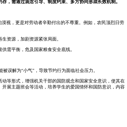
仍存，需通过观念引导、制度约束、多方协同形成长效机制。
的漠视，更是对劳动者辛勤付出的不尊重。例如，农民顶烈日劳
再生资源，加剧资源紧张局面。
破供需平衡，危及国家粮食安全底线。
可能被误解为“小气”，导致节约行为面临社会压力。
活动等形式，增强机关干部的国防观念和国家安全意识，使其在
、开展主题班会等活动，培养学生的爱国情怀和国防意识，内容