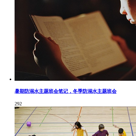
暑期防溺水主题班会笔记，冬季防溺水主题班会
292