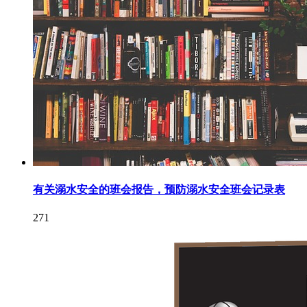
有关溺水安全的班会报告，预防溺水安全班会记录表
271