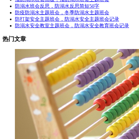
防溺水班会反思，防溺水反思简短50字
防疫防溺水主题班会，冬季防溺水主题班会
防打架安全主题班会，防溺水安全主题班会记录
防溺水安全教室主题班会，防溺水安全教育班会记录
热门文章