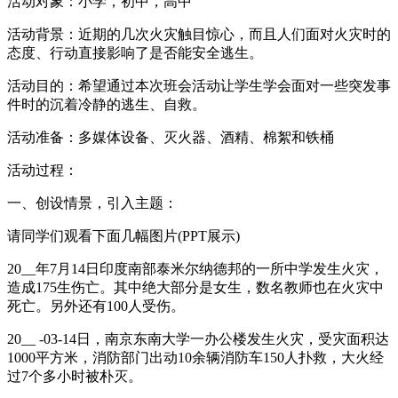
活动对象：小学，初中，高中
活动背景：近期的几次火灾触目惊心，而且人们面对火灾时的
态度、行动直接影响了是否能安全逃生。
活动目的：希望通过本次班会活动让学生学会面对一些突发事
件时的沉着冷静的逃生、自救。
活动准备：多媒体设备、灭火器、酒精、棉絮和铁桶
活动过程：
一、创设情景，引入主题：
请同学们观看下面几幅图片(PPT展示)
20__年7月14日印度南部泰米尔纳德邦的一所中学发生火灾，
造成175生伤亡。其中绝大部分是女生，数名教师也在火灾中
死亡。另外还有100人受伤。
20__ -03-14日，南京东南大学一办公楼发生火灾，受灾面积达
1000平方米，消防部门出动10余辆消防车150人扑救，大火经
过7个多小时被朴灭。