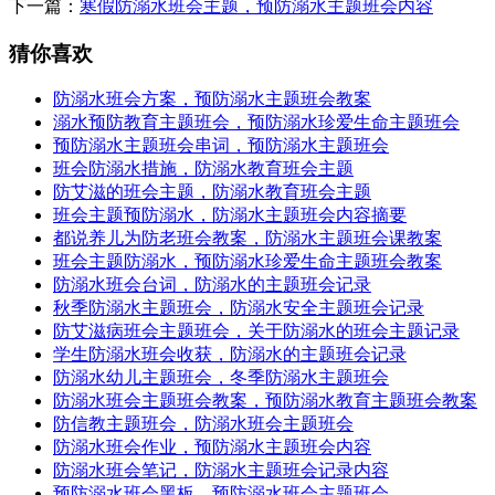
下一篇：
寒假防溺水班会主题，预防溺水主题班会内容
猜你喜欢
防溺水班会方案，预防溺水主题班会教案
溺水预防教育主题班会，预防溺水珍爱生命主题班会
预防溺水主题班会串词，预防溺水主题班会
班会防溺水措施，防溺水教育班会主题
防艾滋的班会主题，防溺水教育班会主题
班会主题预防溺水，防溺水主题班会内容摘要
都说养儿为防老班会教案，防溺水主题班会课教案
班会主题防溺水，预防溺水珍爱生命主题班会教案
防溺水班会台词，防溺水的主题班会记录
秋季防溺水主题班会，防溺水安全主题班会记录
防艾滋病班会主题班会，关于防溺水的班会主题记录
学生防溺水班会收获，防溺水的主题班会记录
防溺水幼儿主题班会，冬季防溺水主题班会
防溺水班会主题班会教案，预防溺水教育主题班会教案
防信教主题班会，防溺水班会主题班会
防溺水班会作业，预防溺水主题班会内容
防溺水班会笔记，防溺水主题班会记录内容
预防溺水班会黑板，预防溺水班会主题班会