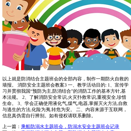
以上就是防消结合主题班会的全部内容，制作一期防火自救的
墙报。 消防安全主题班会教案3 一、教学活动目的: 1、宣传学
习并贯彻我国“预防为主,防消结合”的消防工作的基本方针,基
本法规。 2、了解消防安全常识,火灾扑救常识,重视安全,珍惜
生命。 3、学会正确使用液化气,煤气,电器,掌握灭火方法,自救
与逃生的方法,化险为夷,转危为安。 二、内容来源于互联网，
信息真伪需自行辨别。如有侵权请联系删除。
上一篇：
乘船防溺水主题班会，防溺水安全主题班会记录