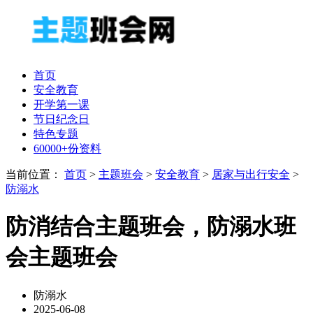
首页
安全教育
开学第一课
节日纪念日
特色专题
60000+份资料
当前位置：
首页
>
主题班会
>
安全教育
>
居家与出行安全
>
防溺水
防消结合主题班会，防溺水班
会主题班会
防溺水
2025-06-08