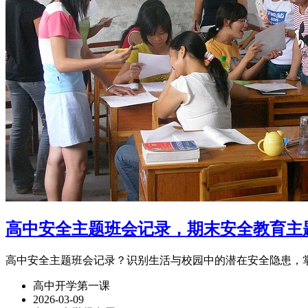
高中安全主题班会记录，期末安全教育主
高中安全主题班会记录？识别生活与校园中的潜在安全隐患，
高中开学第一课
2026-03-09