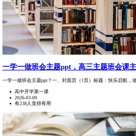
一学一做班会主题ppt，高三主题班会课
一学一做班会主题ppt？一、封面页（1页）标题：快乐启航
高中开学第一课
2026-03-09
有238人觉得有用