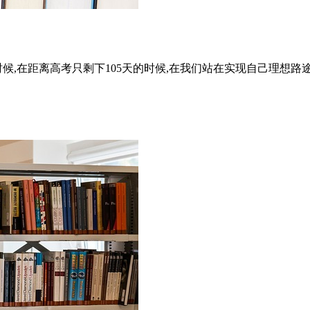
候,在距离高考只剩下105天的时候,在我们站在实现自己理想路