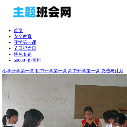
首页
安全教育
开学第一课
节日纪念日
特色专题
60000+份资料
小学开学第一课
初中开学第一课
高中开学第一课
总结与计划