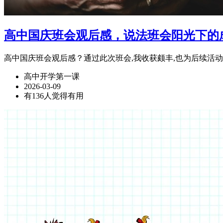
高中国庆班会观后感，说法班会阳光下的
高中国庆班会观后感？通过此次班会,我收获颇丰,也为后续活
高中开学第一课
2026-03-09
有136人觉得有用