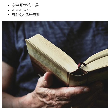
高中开学第一课
2026-03-09
有240人觉得有用