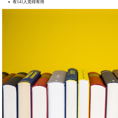
有141人觉得有用