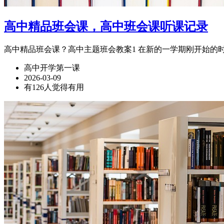
高中精品班会课，高中班会课听课记录
高中精品班会课？高中主题班会教案1 在新的一学期刚开始的时
高中开学第一课
2026-03-09
有126人觉得有用