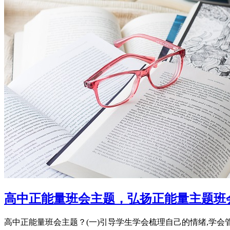
高中正能量班会主题，弘扬正能量主题班
高中正能量班会主题？(一)引导学生学会梳理自己的情绪,学会