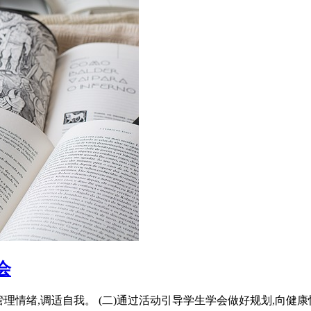
会
管理情绪,调适自我。 (二)通过活动引导学生学会做好规划,向健