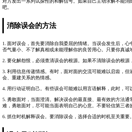
对方发出一系列试探性的和解信号。如果自己主动求解不能消除
吧。
消除误会的方法
1. 面对误会，首先要消除自我委屈的情绪。当误会发生后，
否气量小、不了解真相或未能理解你的良苦用心。只要你真诚
2. 要化解怨恨，必须查清误会的根源。如果不清除误会的根
3. 利用信息传递情感。有时，面对面的交流可能难以启齿，
会、重建关系的热情感。
4. 用行动证明自己。有些误会可能难以用言语解释，此时，
5. 勇敢面对，当面澄清。解决误会的最直接、最有效的方法
难，勇敢面对，尽可能当面表明自己的心意。不要轻信第三者
6. 抓住时机解释误会。要消除误会，选择合适的时机至关重要