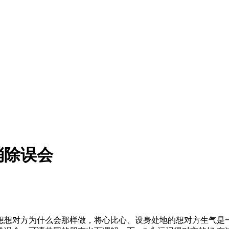
消除误会
想想对方为什么会那样做，将心比心、设身处地的想对方生气是