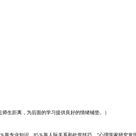
近师生距离，为后面的学习提供良好的情绪铺垫。）
5％靠专业知识，85％靠人际关系和处世技巧。”心理学家研究