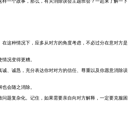
有这样一个故事，那么，有关消除误会主题班会？一起来了解一下
通。在这种情况下，应多从对方的角度考虑，不必过分在意对方是
使情况变得更糟。
要真诚、诚恳，充分表达你对对方的信任、尊重以及你愿意消除误
解也会随之消除。
导致问题复杂化。记住，如果需要亲自向对方解释，一定要克服困