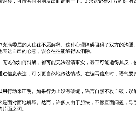
误会，可请共同的朋友出面调解一下。3.永远记得对方的好 
心中充满委屈的人往往不愿解释。这种心理障碍阻碍了双方的沟
地表达自己的心意，误会往往能够得以消除。
源，无论你如何辩解，都可能无法澄清事实，甚至可能适得其反，
但通过信息表达，可以更自然地传达情感。在编写信息时，语气
可以用行动来证明。如果行为上没有破绽，谣言自然不攻自破，误
通常是面对面地解释。然而，许多人由于胆怯，不愿直面问题，
的片面之词。
。