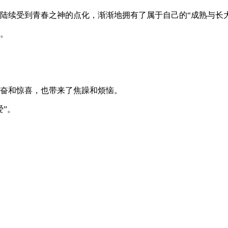
陆续受到青春之神的点化，渐渐地拥有了属于自己的“成熟与长大
力。
兴奋和惊喜，也带来了焦躁和烦恼。
”。