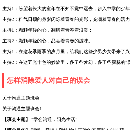
主持1：盼望着长大的童年在不知不觉中远去，步入中学的少年
主持2：稚气日颓的身影闪烁着青春的光彩，充满着青春的活
主持1：颗颗年轻的心，翻腾着青春着浪潮；
主持2：颗颗年轻的心，品尝着青春的滋味。
主持1：在这花季雨季的岁月里，给我们这些少男少女带来了
主持2：在这五光十色的妙龄里，多了些梦幻，多了些朦胧的“爱
怎样消除爱人对自己的误会
关于沟通主题班会
关于沟通主题班会1
【班会主题】
“学会沟通，阳光生活”