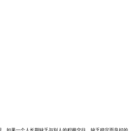
发现，如果一个人长期缺乏与别人的积极交往，缺乏稳定而良好的