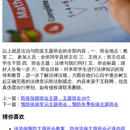
以上就是法治与防疫主题班会的全部内容，一、班会地点：教
室 二、参加人员：全班同学及班主任 三、主持人：班主任或
学生干部 四、班会主题：法律与我们同行 五、班会标题：踏
好人生每一步 六、班会目标：对本班学生进行法律知识的宣
传和教育，进一步了解法律法规，力图在他们心目中逐步树立
起正确完善的法律意识和法制观念。内容来源于互联网，信息
真伪需自行辨别。如有侵权请联系删除。
上一篇：
防疫技能班会主题，主题班会30个
下一篇：
预防疾病常识主题班会，预防冬季疾病主题班会
猜你喜欢
传染病预防主题班会教案，防传染病主题班会记录内容