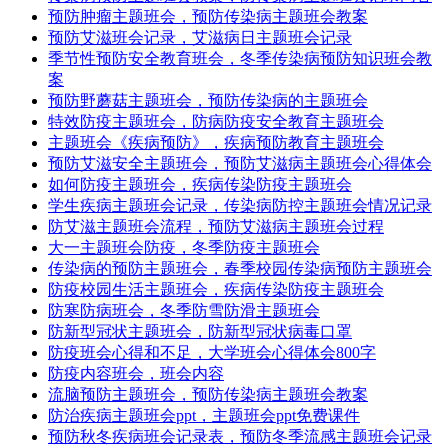
预防肿瘤主题班会，预防传染病主题班会教案
预防艾滋班会记录，艾滋病日主题班会记录
季节性预防安全教育班会，冬季传染病预防知识班会教
案
预防野蘑菇主题班会，预防传染病的主题班会
特效防疫主题班会，防病防疫安全教育主题班会
主题班会《疾病预防》，疾病预防教育主题班会
预防艾滋安全主题班会，预防艾滋病主题班会心得体会
如何防疫主题班会，疾病传染防疫主题班会
学生疾病主题班会记录，传染病防控主题班会情况记录
防艾滋主题班会流程，预防艾滋病主题班会过程
大一主题班会防疫，冬季防疫主题班会
传染病的预防主题班会，春季校园传染病预防主题班会
防疫校园生活主题班会，疾病传染防疫主题班会
防寒防病班会，冬季防雪防滑主题班会
防新型冠状主题班会，防新型冠状病毒口罩
防疫班会心得和不足，大学班会心得体会800字
防疫内容班会，班会内容
流脑预防主题班会，预防传染病主题班会教案
防治疾病主题班会ppt，主题班会ppt免费课件
预防秋冬疾病班会记录表，预防冬季流感主题班会记录