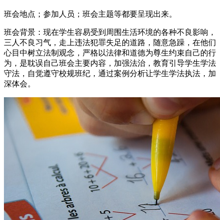
班会地点；参加人员；班会主题等都要呈现出来。
班会背景：现在学生容易受到周围生活环境的各种不良影响，
三人不良习气，走上违法犯罪失足的道路，随意急躁，在他们
心目中树立法制观念，严格以法律和道德为尊生约束自己的行
为，是耽误自己班会主要内容，加强法治，教育引导学生学法
守法，自觉遵守校规班纪，通过案例分析让学生学法执法，加
深体会。