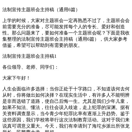
法制宣传主题班会主持稿（通用6篇）
上学的时候，大家对主题班会一定再熟悉不过了，主题班会会
前需要充分的准备，尽可能发挥每个人的专长、爱好和创造
性。那么问题来了，要如何准备一个主题班会呢？下面是我收
集整理的法制宣传主题班会主持稿（通用6篇），供大家参考
借鉴，希望可以帮助到有需要的朋友。
法制宣传主题班会主持稿1
各位领导、老师、同学们：
大家下午好！
人生会面临许多选择：当你正处于十字路口，不知道该何去何
从时，你将做出如何决择？在现实生活中，有许多人不能明辨
是非而选错了道路，使自己后悔一生。尤其是我们少年儿童，
如果不知法、懂法，往往会误入歧途，走上犯罪的深渊。据有
关资料调查显示，当今青少年犯罪比率有逐渐上升趋势。鉴于
这些原因，我们学校将举行这次法制教育活动。这对于我们来
说真可谓意义重大。今天，我们有幸请到了海坨乡派出所张龙