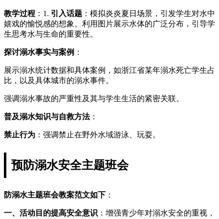
教学过程
：1.
引入话题
：模拟炎炎夏日场景，引发学生对水中
嬉戏的愉悦感的想象。利用图片展示水体的广泛分布，引导学
生思考水与生命的重要性。
探讨溺水事实与案例
：
展示溺水统计数据和具体案例，如浙江省某年溺水死亡学生占
比，以及具体城市的溺水事件。
强调溺水事故的严重性及其与学生生活的紧密关联。
普及溺水知识与自救方法
：
禁止行为
：强调禁止在野外水域游泳、玩耍。
预防溺水安全主题班会
防溺水主题班会教案范文如下
：
一、活动目的
提高安全意识
：增强青少年对溺水安全的重视，