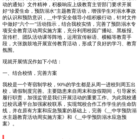
动的通知》文件精神，积极响应上级教育主管部门要求开展
好“珍爱生命，预防溺水”主题教育活动，增强学生对溺水事故
的认识和预防意识，__中学安全领导小组积极行动，针对文件
中做好“六个一”活动指示，结合我校实情，完善了预防溺水专
项安全教育活动周实施方案，充分利用校园广播站、黑板报、
宣传栏、团队活动课等阵地，运用宣传标语、横幅等教育手
段，大张旗鼓地开展宣传教育活动，形成了良好的学习、教育
氛围。
现就开展情况作如下小结：
一、结合校情，完善方案
我校是一个寄宿制学校，90%的学生都是从周一进校到周五出
校，请假制度完善。主要隐患来自周末和放假期间，引导家长
履行职责，加强监管是我们开展活动的重要工作。为此我校通
过校讯通平台加强家校联系，实现驾校合作工作学生的生命防
线，并在原有方案和应急预案的基础上，完善《__中学预防溺
水主题教育活动周实施方案》和《__中学预防溺水应急预
案》。