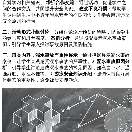
自觉学习相关知识。
增强合作交流
：通过活动，促进学生之
间的合作交流，共同提升安全意识。
改变不良习惯
：帮助学
生认识到生活中不遵守溺水安全的不良习惯，并学会辨别违反
安全原则的行为。
二、活动形式
小组讨论
：分组讨论溺水预防的策略，提高学生
的参与度和思考深度。
案例分析
：通过投影展示溺水事故案
例，引导学生深入探讨事故原因及预防措施。
三、班会内容
1.
溺水事故严重性展示
：通过投影展示溺水事故
案例，让学生直观感受溺水事故的严重性。2.
溺水事故原因分
析
：引导学生讨论造成溺水事故的常见原因，如私自下水、逞
强好胜、水性不佳等。3.
游泳安全知识介绍
：强调保持良好身
体状态的重要性，避免饭后立即游泳。