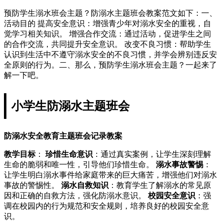
预防学生溺水班会主题？防溺水主题班会教案范文如下：一、
活动目的 提高安全意识：增强青少年对溺水安全的重视，自
觉学习相关知识。 增强合作交流：通过活动，促进学生之间
的合作交流，共同提升安全意识。 改变不良习惯：帮助学生
认识到生活中不遵守溺水安全的不良习惯，并学会辨别违反安
全原则的行为。二、那么，预防学生溺水班会主题？一起来了
解一下吧。
小学生防溺水主题班会
防溺水安全教育主题班会记录教案
教学目标
：
珍惜生命意识
：通过真实案例，让学生深刻理解
生命的脆弱和唯一性，引导他们珍惜生命。
溺水事故警惕
：
让学生明白溺水事件给家庭带来的巨大痛苦，增强他们对溺水
事故的警惕性。
溺水自救知识
：教育学生了解溺水的常见原
因和正确的自救方法，强化防溺水意识。
校园安全意识
：强
调在校园内的行为规范和安全规则，培养良好的校园安全意
识。