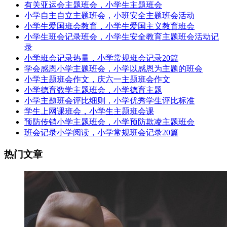
有关亚运会主题班会，小学生主题班会
小学自主自立主题班会，小班安全主题班会活动
小学生爱国班会教育，小学生爱国主义教育班会
小学生班会记录班会，小学生安全教育主题班会活动记
录
小学班会记录热量，小学常规班会记录20篇
学会感恩小学主题班会，小学以感恩为主题的班会
小学主题班会作文，庆六一主题班会作文
小学德育数学主题班会，小学德育主题
小学主题班会评比细则，小学优秀学生评比标准
学生上网课班会，小学生主题班会课
预防传销小学主题班会，小学预防欺凌主题班会
班会记录小学阅读，小学常规班会记录20篇
热门文章