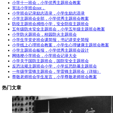
小学十一班会，小学优秀主题班会教案
宪法小学班会ppt，
小学班会记录励志语录，小学生励志语录
小学主题班会全部，小学优秀主题班会教案
防疫主题班会感悟小学，安全防疫主题班会
五年级防水安全主题班会，小学五年级主题班会教案
小学防火题班会，校园防火主题班会
小学生学党史班会课简报，书记讲党史简报
小学线上心理班会教案，小学生心理健康主题班会教案
小学主题班会板报，小学优秀主题班会设计
网络梗小学班会，小学班会记录大全
小学关于国防主题班会，国防安全主题班会
反恐法规主题班会小学，小学反恐防暴主题班会
一年级学雷锋主题班会，学雷锋主题班会（详细）
尊敬老师班会学生发言，小学尊敬老师班会教案
热门文章