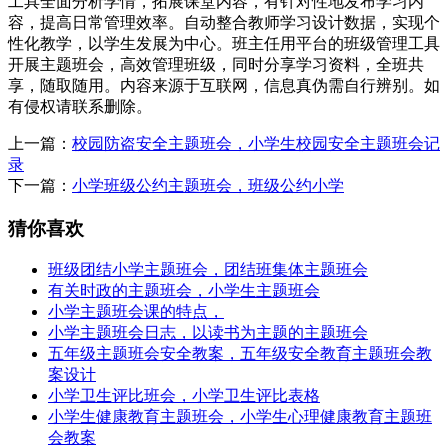
工具全面分析学情，拓展课堂内容，有针对性地发布学习内
容，提高日常管理效率。自动整合教师学习设计数据，实现个
性化教学，以学生发展为中心。班主任用平台的班级管理工具
开展主题班会，高效管理班级，同时分享学习资料，全班共
享，随取随用。内容来源于互联网，信息真伪需自行辨别。如
有侵权请联系删除。
上一篇：
校园防盗安全主题班会，小学生校园安全主题班会记
录
下一篇：
小学班级公约主题班会，班级公约小学
猜你喜欢
班级团结小学主题班会，团结班集体主题班会
有关时政的主题班会，小学生主题班会
小学主题班会课的特点，
小学主题班会日志，以读书为主题的主题班会
五年级主题班会安全教案，五年级安全教育主题班会教
案设计
小学卫生评比班会，小学卫生评比表格
小学生健康教育主题班会，小学生心理健康教育主题班
会教案