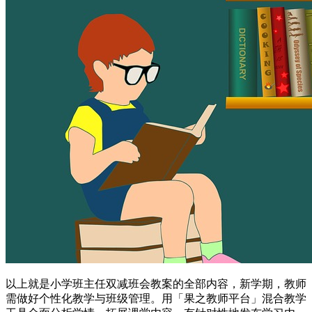
以上就是小学班主任双减班会教案的全部内容，新学期，教师
需做好个性化教学与班级管理。用「果之教师平台」混合教学