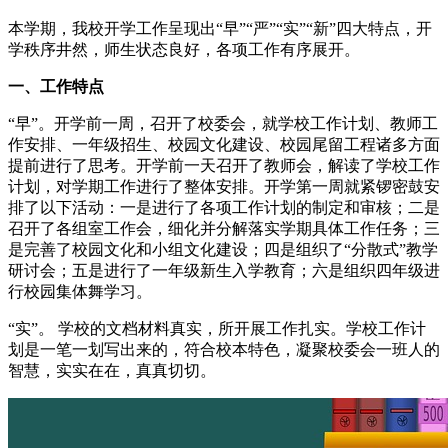
本学期，我校开学工作呈现出“早”“严”“实”“新”四大特点，开
学秩序井然，师生状态良好，各项工作有序展开。
一、工作特点
“早”。开学前一周，召开了校委会，就学校工作计划、教师工
作安排、一年级招生、校园文化建设、校园尾留工程诸多方面
提前进行了思考。开学前一天召开了教师会，解读了学校工作
计划，对学期工作进行了整体安排。开学第一周就紧锣密鼓安
排了以下活动：一是进行了各项工作计划的制定和审核；二是
召开了各组室工作会，细化并分解落实学期具体工作任务；三
是完善了校园文化和小组文化建设；四是组织了“分散式”教学
研讨会；五是进行了一年级新生入学教育；六是组织四年级进
行校园集体舞学习。
“实”。 学校的文档材料真实，所开展工作扎实。学校工作计
划是一笔一划写出来的，符合校本特色，凝聚校委会一班人的
智慧，实实在在，真真切切。