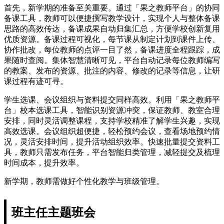
首先，新学期的准备至关重要。通过「果之教师平台」的协同
备课工具，教师可以便捷撰写教学设计，实现个人与整体备课
思路的高效传达，备课成果自动归集汇总，方便学校创新复用
优质资源。备课过程可视化，每节课从制定计划到课件上传、
协作批改，每位教师的点评一目了然，备课进度全程跟踪，成
果随时查阅。集体智慧清晰可见，平台自动记录每位教师编写
的教案、发布的资源、批注的内容、修改的记录等信息，让研
课过程有迹可寻。
学生选课、会议组织与资料提交同样高效。利用「果之教师平
台」校本选课工具，智能识别资源冲突，保证教师、教室合理
安排，同时灵活调整课程，支持学校精准了解学生兴趣，实现
高效选课。会议组织超便捷，轻松预约会议，查看场地预约情
况，灵活安排时间，提升活动组织效率。快速批量提交资料工
具，教师只需发布任务，平台智能归类管理，减轻提交及梳理
时间成本，提升效率。
新学期，教师需做好个性化教学与班级管理。
班主任主题班会