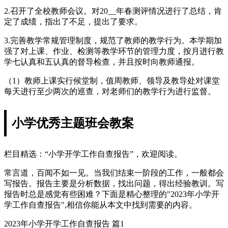
2.召开了全校教师会议。对20__年春测评情况进行了总结，肯
定了成绩，指出了不足，提出了要求。
3.完善教学常规管理制度，规范了教师的教学行为。本学期加
强了对上课、作业、检测等教学环节的管理力度，按月进行教
学七认真和五认真的督导检查，并且按时向教师通报。
（1）教师上课实行候堂制，值周教师、领导及教导处对课堂
每天进行至少两次的巡查，对老师们的教学行为进行监督。
小学优秀主题班会教案
栏目精选：“小学开学工作自查报告”，欢迎阅读。
常言道，百闻不如一见。当我们结束一阶段的工作，一般都会
写报告。报告主要是分析数据，找出问题，得出经验教训。写
报告时总是感觉有些困难？下面是精心整理的"2023年小学开
学工作自查报告",相信你能从本文中找到需要的内容。
2023年小学开学工作自查报告 篇1