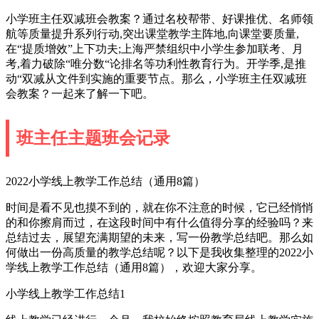
小学班主任双减班会教案？通过名校帮带、好课推优、名师领
航等质量提升系列行动,突出课堂教学主阵地,向课堂要质量,
在“提质增效”上下功夫;上海严禁组织中小学生参加联考、月
考,着力破除“唯分数“论排名等功利性教育行为。开学季,是推
动“双减从文件到实施的重要节点。那么，小学班主任双减班
会教案？一起来了解一下吧。
班主任主题班会记录
2022小学线上教学工作总结（通用8篇）
时间是看不见也摸不到的，就在你不注意的时候，它已经悄悄
的和你擦肩而过，在这段时间中有什么值得分享的经验吗？来
总结过去，展望充满期望的未来，写一份教学总结吧。那么如
何做出一份高质量的教学总结呢？以下是我收集整理的2022小
学线上教学工作总结（通用8篇），欢迎大家分享。
小学线上教学工作总结1