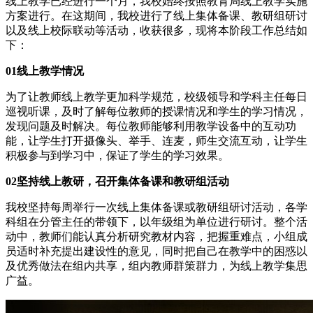
线上教学已经进行一个月，我校始终按照教育局线上教学实施
方案进行。在这期间，我校进行了线上集体备课、教研组研讨
以及线上校际联动等活动，收获很多，现将本阶段工作总结如
下：
01线上教学情况
为了让教师线上教学更加科学规范，校级领导和学科主任每日
巡视听课，及时了解每位教师的授课情况和学生的学习情况，
发现问题及时解决。每位教师能够利用教学设备中的互动功
能，让学生打开摄像头、举手、连麦，师生交流互动，让学生
积极参与到学习中，保证了学生的学习效果。
02坚持线上教研，召开集体备课和教研组活动
我校坚持每周举行一次线上集体备课或教研组研讨活动，各学
科组在分管主任的带领下，以年级组为单位进行研讨。整个活
动中，教师们能认真分析研究教材内容，把握重难点，小组成
员适时补充提出建设性的意见，同时把自己在教学中的困惑以
及优秀做法在组内共享，组内教师群策群力，为线上教学集思
广益。