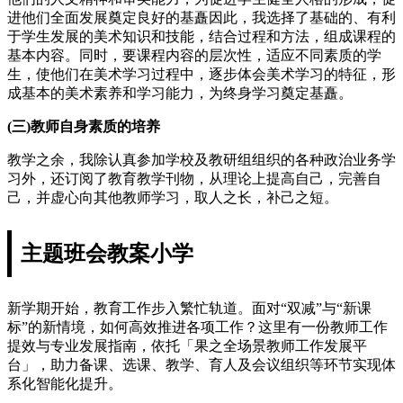
进他们全面发展奠定良好的基矗因此，我选择了基础的、有利
于学生发展的美术知识和技能，结合过程和方法，组成课程的
基本内容。同时，要课程内容的层次性，适应不同素质的学
生，使他们在美术学习过程中，逐步体会美术学习的特征，形
成基本的美术素养和学习能力，为终身学习奠定基矗。
(三)教师自身素质的培养
教学之余，我除认真参加学校及教研组组织的各种政治业务学
习外，还订阅了教育教学刊物，从理论上提高自己，完善自
己，并虚心向其他教师学习，取人之长，补己之短。
主题班会教案小学
新学期开始，教育工作步入繁忙轨道。面对“双减”与“新课
标”的新情境，如何高效推进各项工作？这里有一份教师工作
提效与专业发展指南，依托「果之全场景教师工作发展平
台」，助力备课、选课、教学、育人及会议组织等环节实现体
系化智能化提升。