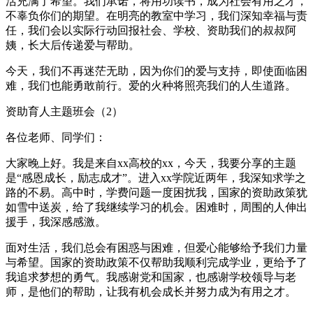
活充满了希望。我们承诺，将用功读书，成为社会有用之才，
不辜负你们的期望。在明亮的教室中学习，我们深知幸福与责
任，我们会以实际行动回报社会、学校、资助我们的叔叔阿
姨，长大后传递爱与帮助。
今天，我们不再迷茫无助，因为你们的爱与支持，即使面临困
难，我们也能勇敢前行。爱的火种将照亮我们的人生道路。
资助育人主题班会（2）
各位老师、同学们：
大家晚上好。我是来自xx高校的xx，今天，我要分享的主题
是“感恩成长，励志成才”。进入xx学院近两年，我深知求学之
路的不易。高中时，学费问题一度困扰我，国家的资助政策犹
如雪中送炭，给了我继续学习的机会。困难时，周围的人伸出
援手，我深感感激。
面对生活，我们总会有困惑与困难，但爱心能够给予我们力量
与希望。国家的资助政策不仅帮助我顺利完成学业，更给予了
我追求梦想的勇气。我感谢党和国家，也感谢学校领导与老
师，是他们的帮助，让我有机会成长并努力成为有用之才。