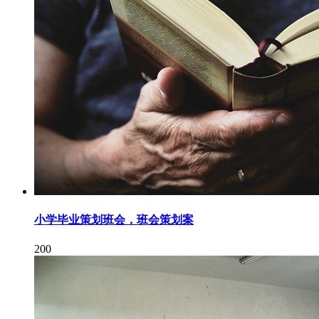
小学毕业策划班会，班会策划案
200