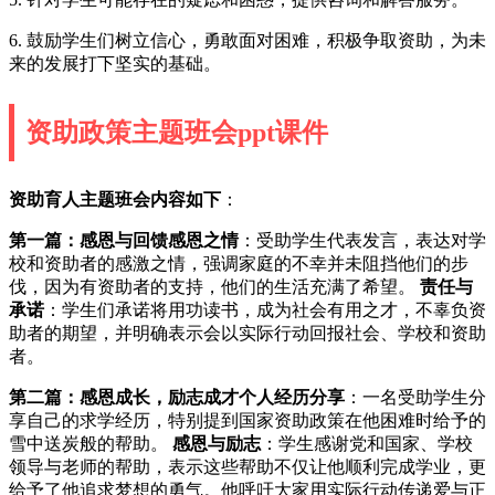
6. 鼓励学生们树立信心，勇敢面对困难，积极争取资助，为未
来的发展打下坚实的基础。
资助政策主题班会ppt课件
资助育人主题班会内容如下
：
第一篇：感恩与回馈
感恩之情
：受助学生代表发言，表达对学
校和资助者的感激之情，强调家庭的不幸并未阻挡他们的步
伐，因为有资助者的支持，他们的生活充满了希望。
责任与
承诺
：学生们承诺将用功读书，成为社会有用之才，不辜负资
助者的期望，并明确表示会以实际行动回报社会、学校和资助
者。
第二篇：感恩成长，励志成才
个人经历分享
：一名受助学生分
享自己的求学经历，特别提到国家资助政策在他困难时给予的
雪中送炭般的帮助。
感恩与励志
：学生感谢党和国家、学校
领导与老师的帮助，表示这些帮助不仅让他顺利完成学业，更
给予了他追求梦想的勇气。他呼吁大家用实际行动传递爱与正