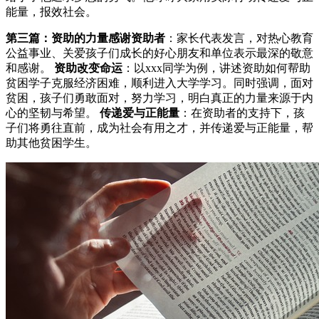
能量，报效社会。
第三篇：资助的力量
感谢资助者
：家长代表发言，对热心教育
公益事业、关爱孩子们成长的好心朋友和单位表示最深的敬意
和感谢。
资助改变命运
：以xxx同学为例，讲述资助如何帮助
贫困学子克服经济困难，顺利进入大学学习。同时强调，面对
贫困，孩子们勇敢面对，努力学习，明白真正的力量来源于内
心的坚韧与希望。
传递爱与正能量
：在资助者的支持下，孩
子们将勇往直前，成为社会有用之才，并传递爱与正能量，帮
助其他贫困学生。