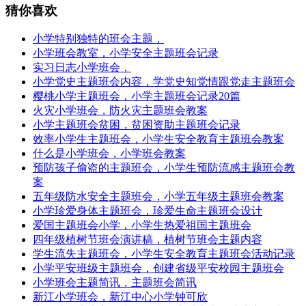
猜你喜欢
小学特别独特的班会主题，
小学班会教室，小学安全主题班会记录
实习日志小学班会，
小学党史主题班会内容，学党史知党情跟党走主题班会
樱桃小学主题班会，小学主题班会记录20篇
火灾小学班会，防火灾主题班会教案
小学主题班会贫困，贫困资助主题班会记录
效率小学生主题班会，小学生安全教育主题班会教案
什么是小学班会，小学班会教案
预防孩子偷盗的主题班会，小学生预防流感主题班会教
案
五年级防水安全主题班会，小学五年级主题班会教案
小学珍爱身体主题班会，珍爱生命主题班会设计
爱国主题班会小学，小学生热爱祖国主题班会
四年级植树节班会演讲稿，植树节班会主题内容
学生流失主题班会，小学生安全教育主题班会活动记录
小学平安班级主题班会，创建省级平安校园主题班会
小学班会主题简讯，主题班会简讯
新江小学班会，新江中心小学钟可欣