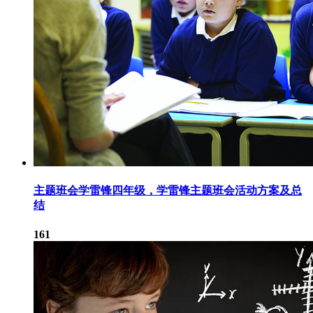
主题班会学雷锋四年级，学雷锋主题班会活动方案及总
结
161