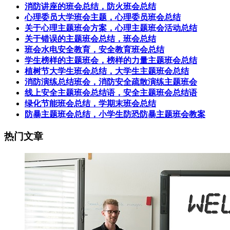
消防讲座的班会总结，防火班会总结
心理委员大学班会主题，心理委员班会总结
关于心理主题班会方案，心理主题班会活动总结
关于错误的主题班会总结，班会总结
班会水电安全教育，安全教育班会总结
学生榜样的主题班会，榜样的力量主题班会总结
植树节大学生班会总结，大学生主题班会总结
消防演练总结班会，消防安全疏散演练主题班会
线上安全主题班会总结语，安全主题班会总结语
绿化节能班会总结，学期末班会总结
防暴主题班会总结，小学生防恐防暴主题班会教案
热门文章