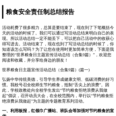
粮食安全责任制总结报告
活动耗费了很多精力，总算是要结束了，现在到了下笔概括今
天的活动的时候了。我们可以通过写活动总结来明白自己的表
现。所以活动总结一定不能丢下，可以把自己活动中的收获心
得写进去。活动结束了，现在也到了写活动总结的时候了，你
知道该怎么写吗？为了让您在使用时更加简单方便，下面是我
整理的“世界粮食日主题宣传活动总结（合集9篇）”，欢迎您
阅读和收藏，并分享给身边的朋友！
世界粮食日主题宣传活动总结（合集9篇）(篇一)
弘扬中华传统美德，引导学生养成健康文明、低碳消费的好习
惯。我校号召全校师生节约粮食，抵制“舌尖上的浪费”。因
此，学校政教处向全校学生发出“节约粮食拒绝浪费从我做
起”倡议，召开动员大会，在全校范围内，举行以“节约粮食拒
绝浪费从我做起”为主题的专题教育系列活动。
一、利用板报，红领巾广播站、班队会等加强对节约粮食的宣