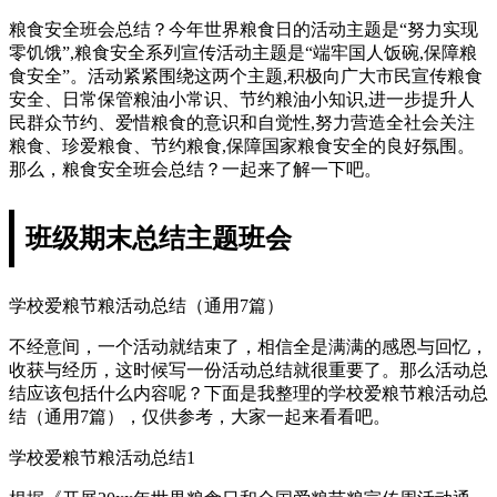
粮食安全班会总结？今年世界粮食日的活动主题是“努力实现
零饥饿”,粮食安全系列宣传活动主题是“端牢国人饭碗,保障粮
食安全”。活动紧紧围绕这两个主题,积极向广大市民宣传粮食
安全、日常保管粮油小常识、节约粮油小知识,进一步提升人
民群众节约、爱惜粮食的意识和自觉性,努力营造全社会关注
粮食、珍爱粮食、节约粮食,保障国家粮食安全的良好氛围。
那么，粮食安全班会总结？一起来了解一下吧。
班级期末总结主题班会
学校爱粮节粮活动总结（通用7篇）
不经意间，一个活动就结束了，相信全是满满的感恩与回忆，
收获与经历，这时候写一份活动总结就很重要了。那么活动总
结应该包括什么内容呢？下面是我整理的学校爱粮节粮活动总
结（通用7篇），仅供参考，大家一起来看看吧。
学校爱粮节粮活动总结1