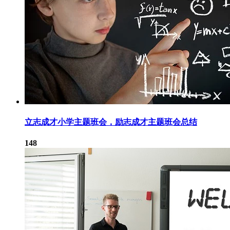
立志成才小学主题班会，励志成才主题班会总结
148