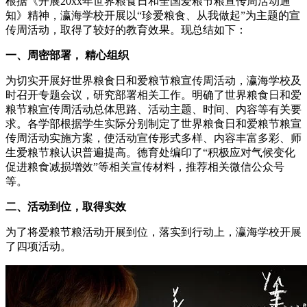
根据《开展20xx年世界粮食日和全国爱粮节粮宣传周活动通
知》精神，瀛海学校开展以“珍爱粮食、从我做起”为主题的宣
传周活动，取得了较好的教育效果。现总结如下：
一、周密部署，
精心组织
为切实开展好世界粮食日和爱粮节粮宣传周活动，瀛海学校及
时召开专题会议，研究部署相关工作。明确了世界粮食日和爱
粮节粮宣传周活动总体思路、活动主题、时间、内容等有关要
求。各学部根据学生实际分别制定了世界粮食日和爱粮节粮宣
传周活动实施方案，使活动宣传形式多样、内容丰富多彩、师
生爱粮节粮认识普遍提高。德育处编印了“积极应对气候变化
促进粮食减损增效”等相关宣传材料，推荐相关微信公众号
等。
二、活动到位，取得实效
为了将爱粮节粮活动开展到位，落实到行动上，瀛海学校开展
了四项活动。