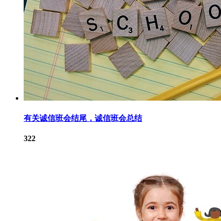
有关诚信班会结尾，诚信班会总结
322