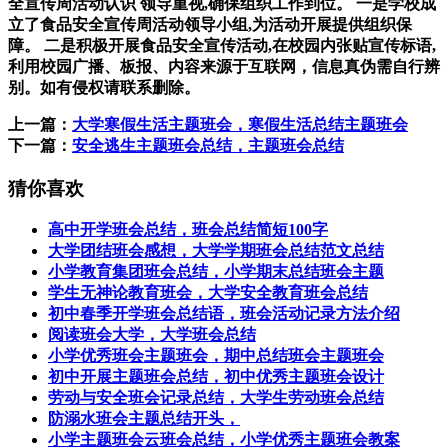
全宣传周活动认识 领导重视,确保组织工作到位。 一是学校成
立了食品安全宣传周活动领导小组,为活动开展提供组织保
障。 二是积极开展食品安全宣传活动,在校园内张贴宣传标语,
利用校园广播、板报、内容来源于互联网，信息真伪需自行辨
别。如有侵权请联系删除。
上一篇：
大学寒假生活主题班会，寒假生活总结主题班会
下一篇：
安全逃生主题班会总结，主题班会总结
猜你喜欢
高中开学班会总结，班会总结简短100字
大学团结班会感想，大学学期班会总结范文总结
小学教育集团班会总结，小学期末总结班会主题
学生无神论教育班会，大学安全教育班会总结
初中春季开学班会总结语，班会活动记录方法介绍
阅读班会大学，大学班会总结
小学优秀班会主题班会，期中总结班会主题班会
初中开展主题班会总结，初中优秀主题班会设计
劳动与安全班会记录总结，大学生劳动班会总结
防溺水班会主题总结开头，
小学主题班会云班会总结，小学优秀主题班会教案