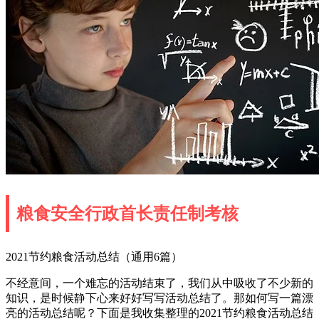
粮食安全行政首长责任制考核
2021节约粮食活动总结（通用6篇）
不经意间，一个难忘的活动结束了，我们从中吸收了不少新的
知识，是时候静下心来好好写写活动总结了。那如何写一篇漂
亮的活动总结呢？下面是我收集整理的2021节约粮食活动总结