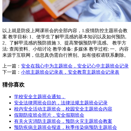
以上就是防疫上网课班会的全部内容，1.疫情防控主题班会教
案 教学目标: 1、使学生了解甲流感的基本知识以及如何预防,
2、了解甲流感的预防措施 3、提高警惕预防甲流感。 教学方
法: 查阅资料、小组讨论 教学准备: 多媒体 教学过程: 一、内容
来源于互联网，信息真伪需自行辨别。如有侵权请联系删除。
上一篇：
安全在我心中为主题班会，安全记心中主题班会记录
下一篇：
小班主题班会记录表，安全教育主题班会记录表
猜你喜欢
学校安全主题班会通知，
安全法律周班会目的，法律法规主题班会记录
校内安全活动主题班会，校园安全主题班会内容
假期防疫班会照片，安全假期班会
有关火灾消防主题班会，预防火灾主题班会教案
预防疾病主题班会报道，秋季传染病预防主题班会