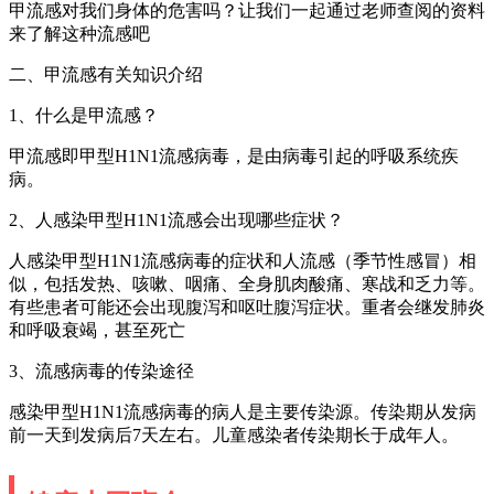
甲流感对我们身体的危害吗？让我们一起通过老师查阅的资料
来了解这种流感吧
二、甲流感有关知识介绍
1、什么是甲流感？
甲流感即甲型H1N1流感病毒，是由病毒引起的呼吸系统疾
病。
2、人感染甲型H1N1流感会出现哪些症状？
人感染甲型H1N1流感病毒的症状和人流感（季节性感冒）相
似，包括发热、咳嗽、咽痛、全身肌肉酸痛、寒战和乏力等。
有些患者可能还会出现腹泻和呕吐腹泻症状。重者会继发肺炎
和呼吸衰竭，甚至死亡
3、流感病毒的传染途径
感染甲型H1N1流感病毒的病人是主要传染源。传染期从发病
前一天到发病后7天左右。儿童感染者传染期长于成年人。