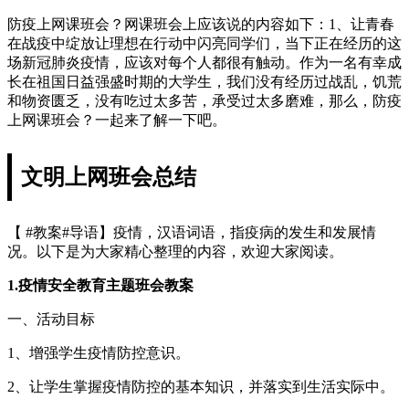
防疫上网课班会？网课班会上应该说的内容如下：1、让青春
在战疫中绽放让理想在行动中闪亮同学们，当下正在经历的这
场新冠肺炎疫情，应该对每个人都很有触动。作为一名有幸成
长在祖国日益强盛时期的大学生，我们没有经历过战乱，饥荒
和物资匮乏，没有吃过太多苦，承受过太多磨难，那么，防疫
上网课班会？一起来了解一下吧。
文明上网班会总结
【 #教案#导语】疫情，汉语词语，指疫病的发生和发展情
况。以下是为大家精心整理的内容，欢迎大家阅读。
1.疫情安全教育主题班会教案
一、活动目标
1、增强学生疫情防控意识。
2、让学生掌握疫情防控的基本知识，并落实到生活实际中。