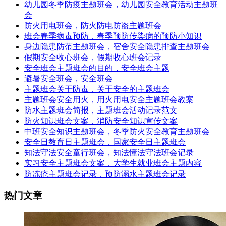
幼儿园冬季防疫主题班会，幼儿园安全教育活动主题班
会
防火用电班会，防火防电防盗主题班会
班会春季病毒预防，春季预防传染病的预防小知识
身边隐患防范主题班会，宿舍安全隐患排查主题班会
假期安全收心班会，假期收心班会记录
安全班会主题班会的目的，安全班会主题
避暑安全班会，安全班会
主题班会关于防毒，关于安全的主题班会
主题班会安全用火，用火用电安全主题班会教案
防水主题班会简报，主题班会活动记录范文
防火知识班会文案，消防安全知识宣传文案
中班安全知识主题班会，冬季防火安全教育主题班会
安全日教育日主题班会，国家安全日主题班会
知法守法安全童行班会，知法懂法守法班会记录
实习安全主题班会文案，大学生就业班会主题内容
防冻疮主题班会记录，预防溺水主题班会记录
热门文章