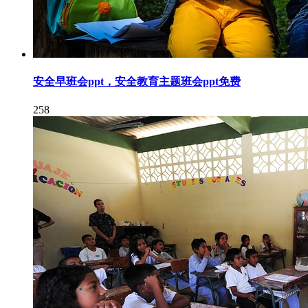
安全早班会ppt，安全教育主题班会ppt免费
258