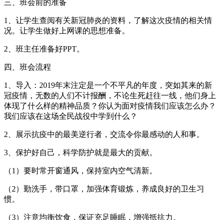
三、班会前的准备
1、让学生查阅有关新冠肺炎的资料，了解这次疫情的相关情
况。让学生做好上网课的思想准备。
2、班主任准备好PPT。
四、班会流程
1、导入：2019年末注定是一个不平凡的年度，突如其来的新
冠疫情，无数的人们不计报酬，不论生死赶往一线，他们身上
体现了什么样的精神品质？你认为面对疫情我们应该怎么办？
我们应该在这场全民战役中学到什么？
2、展示抗疫中的最美逆行者，交流令你最感动的人和事。
3、保护好自己，科学防护就是最大的贡献。
（1）要时常开窗通风，保持室内空气清新。
（2）勤洗手，带口罩，加强体育锻炼，养成良好的卫生习
惯。
（3）注意均衡饮食，保证充足睡眠，增强抵抗力。