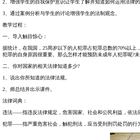
2、增强学生的自我保护意识让学生了解并知道如何运用法律
3、通过案例分析与学生的讨论增强学生的法制观念。
教学过程：
一、导入触目惊心：
据统计，在我国，25周岁以下的人犯罪占犯罪总数的70%以
犯罪的自身原因很重要。那么怎样才能预防未成年人犯罪呢?
二、你对国家的相关法律知道多少?
1、说出你所知道的法律法规。
2、师总结并出示课件。
法律词典：
违法——指违反法律规定，危害国家、社会和公民利益，依法
犯罪——指严重危害社会，触犯刑法，应当受到刑罚处罚的行