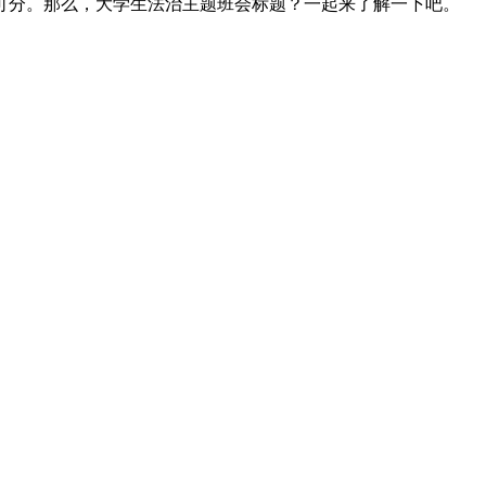
不可分。那么，大学生法治主题班会标题？一起来了解一下吧。