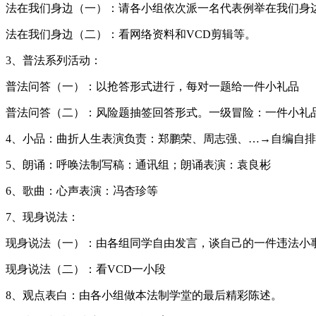
法在我们身边（一）：请各小组依次派一名代表例举在我们身
法在我们身边（二）：看网络资料和VCD剪辑等。
3、普法系列活动：
普法问答（一）：以抢答形式进行，每对一题给一件小礼品
普法问答（二）：风险题抽签回答形式。一级冒险：一件小礼
4、小品：曲折人生表演负责：郑鹏荣、周志强、…→自编自排
5、朗诵：呼唤法制写稿：通讯组；朗诵表演：袁良彬
6、歌曲：心声表演：冯杏珍等
7、现身说法：
现身说法（一）：由各组同学自由发言，谈自己的一件违法小
现身说法（二）：看VCD一小段
8、观点表白：由各小组做本法制学堂的最后精彩陈述。