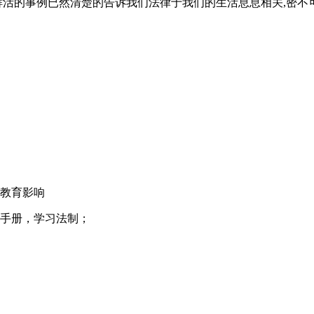
多鲜活的事例已然清楚的告诉我们法律于我们的生活息息相关,密
→教育影响
制手册，学习法制；