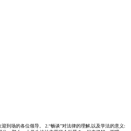
到场的各位领导。 2.“畅谈”对法律的理解,以及学法的意义: