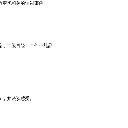
边密切相关的法制事例
品；二级冒险：二件小礼品
事，并谈谈感受。