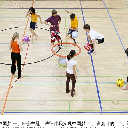
国梦 一、班会主题：法律伴我实现中国梦 二、班会目的： 1、