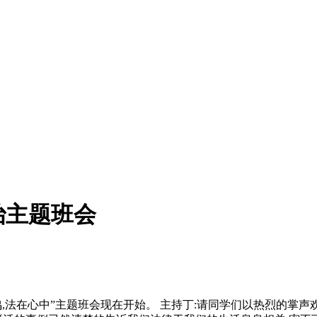
治主题班会
法在心中”主题班会现在开始。 主持丁:请同学们以热烈的掌声欢迎