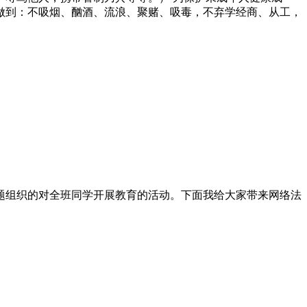
做到：不吸烟、酗酒、流浪、聚赌、吸毒，不弃学经商、从工，
。
题组织的对全班同学开展教育的活动。下面我给大家带来网络法