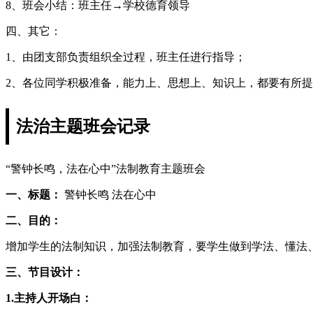
8、班会小结：班主任→学校德育领导
四、其它：
1、由团支部负责组织全过程，班主任进行指导；
2、各位同学积极准备，能力上、思想上、知识上，都要有所
法治主题班会记录
“警钟长鸣，法在心中”法制教育主题班会
一、标题：
警钟长鸣 法在心中
二、目的：
增加学生的法制知识，加强法制教育，要学生做到学法、懂法
三、节目设计：
1.主持人开场白：