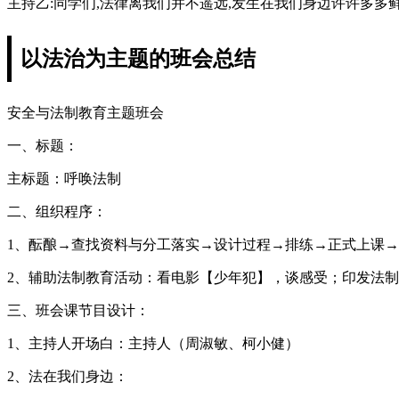
主持乙:同学们,法律离我们并不遥远,发生在我们身边许许多
以法治为主题的班会总结
安全与法制教育主题班会
一、标题：
主标题：呼唤法制
二、组织程序：
1、酝酿→查找资料与分工落实→设计过程→排练→正式上课
2、辅助法制教育活动：看电影【少年犯】，谈感受；印发法
三、班会课节目设计：
1、主持人开场白：主持人（周淑敏、柯小健）
2、法在我们身边：