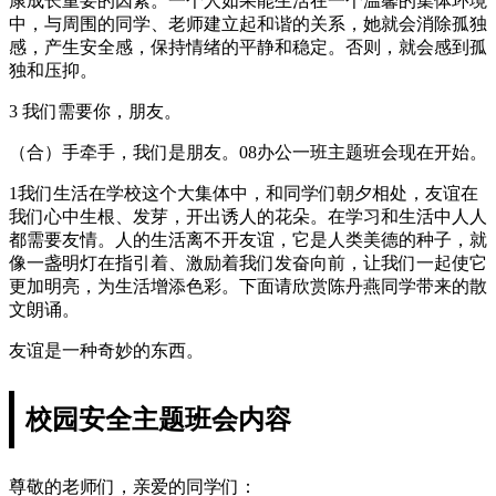
康成长重要的因素。一个人如果能生活在一个温馨的集体环境
中，与周围的同学、老师建立起和谐的关系，她就会消除孤独
感，产生安全感，保持情绪的平静和稳定。否则，就会感到孤
独和压抑。
3 我们需要你，朋友。
（合）手牵手，我们是朋友。08办公一班主题班会现在开始。
1我们生活在学校这个大集体中，和同学们朝夕相处，友谊在
我们心中生根、发芽，开出诱人的花朵。在学习和生活中人人
都需要友情。人的生活离不开友谊，它是人类美德的种子，就
像一盏明灯在指引着、激励着我们发奋向前，让我们一起使它
更加明亮，为生活增添色彩。下面请欣赏陈丹燕同学带来的散
文朗诵。
友谊是一种奇妙的东西。
校园安全主题班会内容
尊敬的老师们，亲爱的同学们：