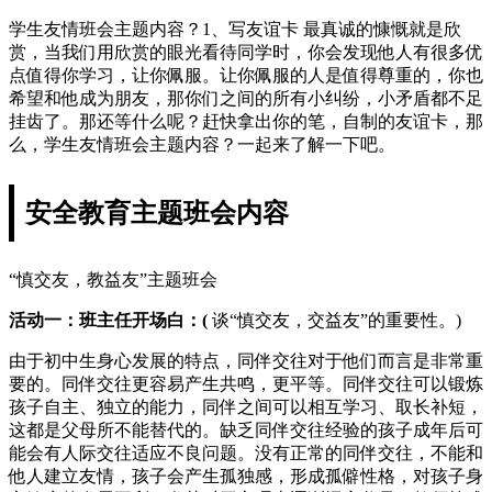
学生友情班会主题内容？1、写友谊卡 最真诚的慷慨就是欣
赏，当我们用欣赏的眼光看待同学时，你会发现他人有很多优
点值得你学习，让你佩服。让你佩服的人是值得尊重的，你也
希望和他成为朋友，那你们之间的所有小纠纷，小矛盾都不足
挂齿了。那还等什么呢？赶快拿出你的笔，自制的友谊卡，那
么，学生友情班会主题内容？一起来了解一下吧。
安全教育主题班会内容
“慎交友，教益友”主题班会
活动一：班主任开场白：(
谈“慎交友，交益友”的重要性。)
由于初中生身心发展的特点，同伴交往对于他们而言是非常重
要的。同伴交往更容易产生共鸣，更平等。同伴交往可以锻炼
孩子自主、独立的能力，同伴之间可以相互学习、取长补短，
这都是父母所不能替代的。缺乏同伴交往经验的孩子成年后可
能会有人际交往适应不良问题。没有正常的同伴交往，不能和
他人建立友情，孩子会产生孤独感，形成孤僻性格，对孩子身