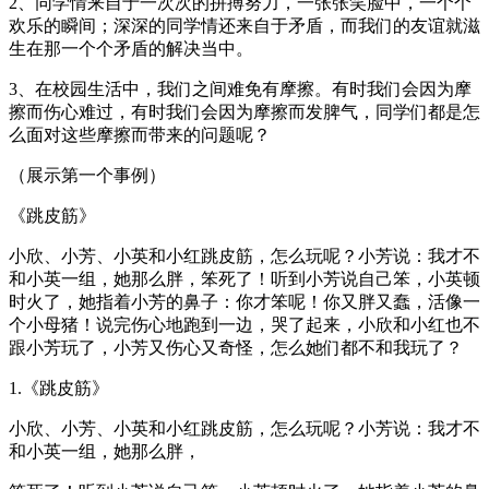
2、同学情来自于一次次的拼搏努力，一张张笑脸中，一个个
欢乐的瞬间；深深的同学情还来自于矛盾，而我们的友谊就滋
生在那一个个矛盾的解决当中。
3、在校园生活中，我们之间难免有摩擦。有时我们会因为摩
擦而伤心难过，有时我们会因为摩擦而发脾气，同学们都是怎
么面对这些摩擦而带来的问题呢？
（展示第一个事例）
《跳皮筋》
小欣、小芳、小英和小红跳皮筋，怎么玩呢？小芳说：我才不
和小英一组，她那么胖，笨死了！听到小芳说自己笨，小英顿
时火了，她指着小芳的鼻子：你才笨呢！你又胖又蠢，活像一
个小母猪！说完伤心地跑到一边，哭了起来，小欣和小红也不
跟小芳玩了，小芳又伤心又奇怪，怎么她们都不和我玩了？
1.《跳皮筋》
小欣、小芳、小英和小红跳皮筋，怎么玩呢？小芳说：我才不
和小英一组，她那么胖，