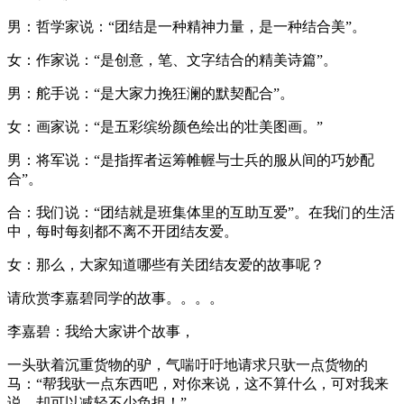
男：哲学家说：“团结是一种精神力量，是一种结合美”。
女：作家说：“是创意，笔、文字结合的精美诗篇”。
男：舵手说：“是大家力挽狂澜的默契配合”。
女：画家说：“是五彩缤纷颜色绘出的壮美图画。”
男：将军说：“是指挥者运筹帷幄与士兵的服从间的巧妙配
合”。
合：我们说：“团结就是班集体里的互助互爱”。在我们的生活
中，每时每刻都不离不开团结友爱。
女：那么，大家知道哪些有关团结友爱的故事呢？
请欣赏李嘉碧同学的故事。。。。
李嘉碧：我给大家讲个故事，
一头驮着沉重货物的驴，气喘吁吁地请求只驮一点货物的
马：“帮我驮一点东西吧，对你来说，这不算什么，可对我来
说，却可以减轻不少负担！”