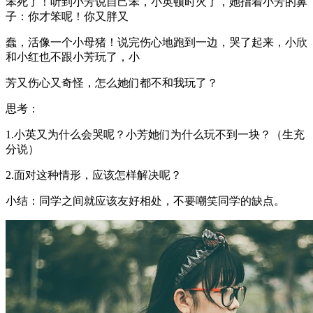
笨死了！听到小芳说自己笨，小英顿时火了，她指着小芳的鼻
子：你才笨呢！你又胖又
蠢，活像一个小母猪！说完伤心地跑到一边，哭了起来，小欣
和小红也不跟小芳玩了，小
芳又伤心又奇怪，怎么她们都不和我玩了？
思考：
1.小英又为什么会哭呢？小芳她们为什么玩不到一块？（生充
分说）
2.面对这种情形，应该怎样解决呢？
小结：同学之间就应该友好相处，不要嘲笑同学的缺点。