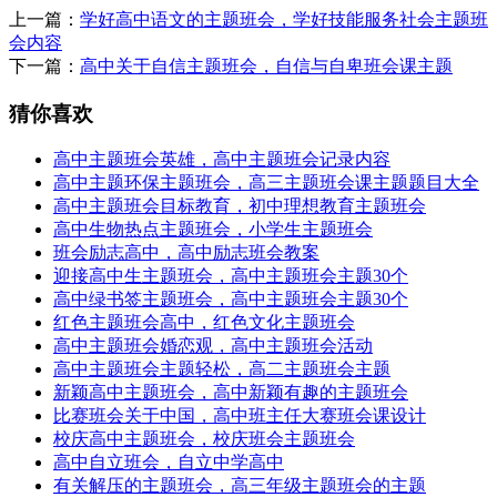
上一篇：
学好高中语文的主题班会，学好技能服务社会主题班
会内容
下一篇：
高中关于自信主题班会，自信与自卑班会课主题
猜你喜欢
高中主题班会英雄，高中主题班会记录内容
高中主题环保主题班会，高三主题班会课主题题目大全
高中主题班会目标教育，初中理想教育主题班会
高中生物热点主题班会，小学生主题班会
班会励志高中，高中励志班会教案
迎接高中生主题班会，高中主题班会主题30个
高中绿书签主题班会，高中主题班会主题30个
红色主题班会高中，红色文化主题班会
高中主题班会婚恋观，高中主题班会活动
高中主题班会主题轻松，高二主题班会主题
新颖高中主题班会，高中新颖有趣的主题班会
比赛班会关于中国，高中班主任大赛班会课设计
校庆高中主题班会，校庆班会主题班会
高中自立班会，自立中学高中
有关解压的主题班会，高三年级主题班会的主题