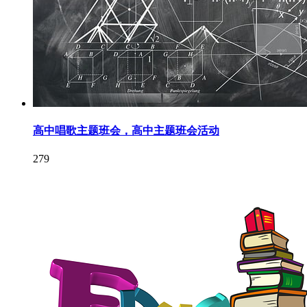
高中唱歌主题班会，高中主题班会活动
279