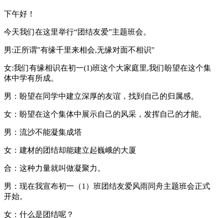
下午好！
今天我们在这里举行“团结友爱”主题班会。
男:正所谓"有缘千里来相会,无缘对面不相识"
女:我们有缘相识在初一(1)班这个大家庭里,我们盼望在这个集
体中学有所成。
男：盼望在同学中建立深厚的友谊，找到自己的归属感。
女：盼望在这个集体中展示自己的风采，发挥自己的才能。
男：流沙不能凝集成塔
女：建材的团结却能建立起巍峨的大厦
合：这种力量就叫做凝聚力。
男：现在我宣布初一（1）班团结友爱风雨同舟主题班会正式
开始。
女：什么是团结呢？