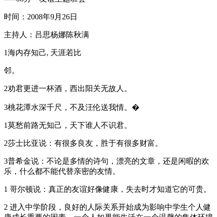
时间：2008年9月26日
主持人：吕思杨娜陈秋满
1海内存知己, 天涯若比
邻。
2劝君更进一杯酒，西出阳关无故人。
3桃花潭水深千尺，不及汪伦送我情。�
1莫愁前路无知己，天下谁人不识君。
2莎士比亚说：有很多良友，胜于有很多财富。
3普希金说：不论是多情的诗句，漂亮的文章，还是闲暇的欢
乐，什么都不能代替亲密的友情。
1 哥尔顿说：真正的友谊好像健康，失去时才知道它的可贵。
2 进入中学阶段，良好的人际关系开始成为影响中学生个人健