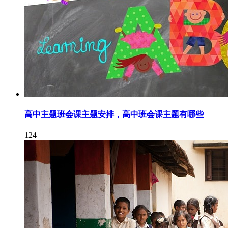
高中主题班会课主题安排，高中班会课主题有哪些
124