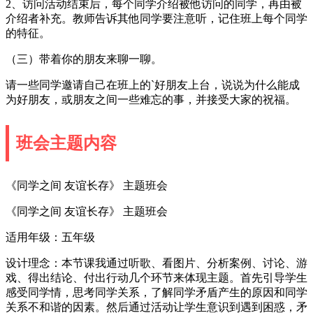
2、访问活动结束后，每个同学介绍被他访问的同学，再由被
介绍者补充。教师告诉其他同学要注意听，记住班上每个同学
的特征。
（三）带着你的朋友来聊一聊。
请一些同学邀请自己在班上的`好朋友上台，说说为什么能成
为好朋友，或朋友之间一些难忘的事，并接受大家的祝福。
班会主题内容
《同学之间 友谊长存》 主题班会
《同学之间 友谊长存》 主题班会
适用年级：五年级
设计理念：本节课我通过听歌、看图片、分析案例、讨论、游
戏、得出结论、付出行动几个环节来体现主题。首先引导学生
感受同学情，思考同学关系，了解同学矛盾产生的原因和同学
关系不和谐的因素。然后通过活动让学生意识到遇到困惑，矛