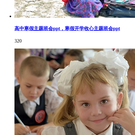
高中寒假主题班会ppt，寒假开学收心主题班会ppt
320