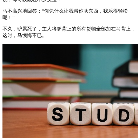
马不高兴地回答：“你凭什么让我帮你驮东西，我乐得轻松
呢！”
不久，驴累死了，主人将驴背上的所有货物全部加在马背上，
这时，马懊悔不已。