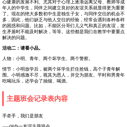
心健康的发展不利。尤其对于心理上逐渐远离父母、教师等成
年人的中学生，同伴之间建立良好的友谊关系就显得更为重要
了。现在的绝大多数初中生是独生子女，与同伴交往的机会不
多，因此，他们缺乏与他人交往的经验，经常会遇到各种各样
的困惑和问题。比如，不能区分哥们儿义气和真正的友谊，发
生矛盾时不能及时解决，等等。这些都是我们在教学中要重点
解决的问题。
活动二：请看小品。
人物：小明、青年、两个坏学生、两个警察。
情节：小明放学后，被两个坏学生拦住抢钱，高个子青年解
围。小明感激不尽，视其为恩人，并交为朋友。平时和男青年
吃喝玩乐，还学会了抽烟、喝酒。
主题班会记录表内容
手牵手，我们是朋友
-----08办一友谊主题班会