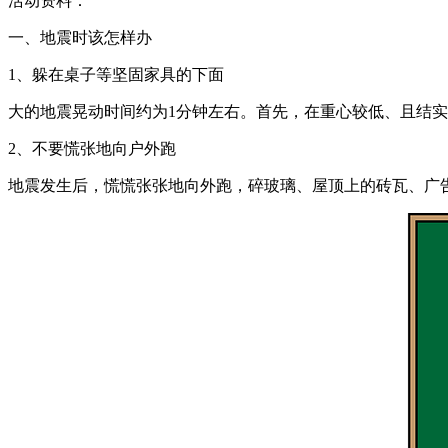
活动资料：
一、地震时该怎样办
1、躲在桌子等坚固家具的下面
大的地震晃动时间约为1分钟左右。首先，在重心较低、且结
2、不要慌张地向户外跑
地震发生后，慌慌张张地向外跑，碎玻璃、屋顶上的砖瓦、广