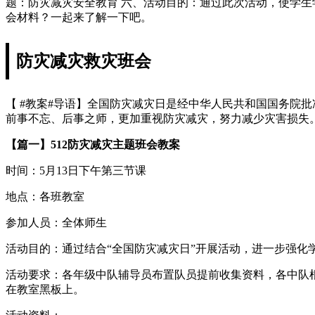
题：防灾减灾安全教育 六、活动目的：通过此次活动，使学
会材料？一起来了解一下吧。
防灾减灾救灾班会
【 #教案#导语】全国防灾减灾日是经中华人民共和国国务院批
前事不忘、后事之师，更加重视防灾减灾，努力减少灾害损失。 
【篇一】512防灾减灾主题班会教案
时间：5月13日下午第三节课
地点：各班教室
参加人员：全体师生
活动目的：通过结合“全国防灾减灾日”开展活动，进一步强
活动要求：各年级中队辅导员布置队员提前收集资料，各中队
在教室黑板上。