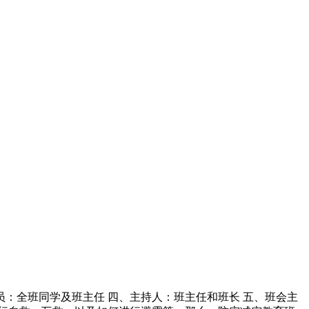
人员：全班同学及班主任 四、主持人：班主任和班长 五、班会主