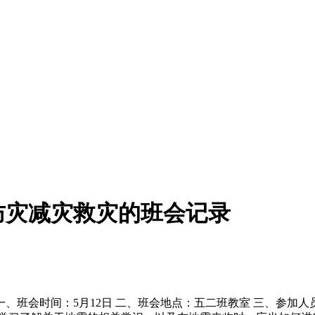
防灾减灾救灾的班会记录
一、班会时间：5月12日 二、班会地点：五二班教室 三、参加