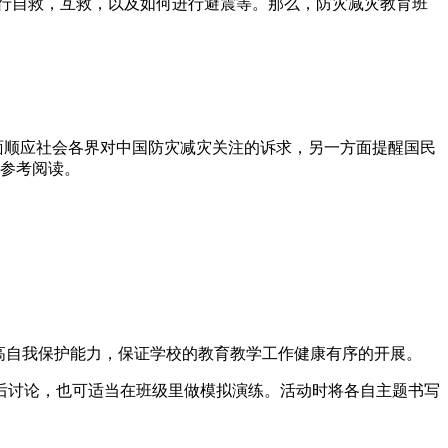
行自救，互救，以及如何进行避震等。那么，防灾减灾教育班
方面顺应社会各界对中国防灾减灾关注的诉求，另一方面提醒国民
家参考阅读。
高自我保护能力，保证学校的教育教学工作健康有序的开展。
后讨论，也可适当在班级里做模拟演练。活动时将各自主题书写