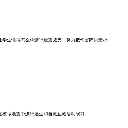
让学生懂得怎么样进行避震减灾，努力把伤害降到最小。
在模拟地震中进行逃生和自救互救活动演习。