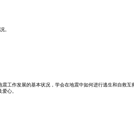
状况。
地震工作发展的基本状况，学会在地震中如何进行逃生和自救互
及爱心。