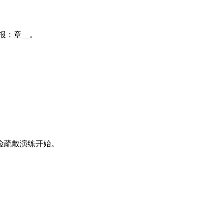
警报：章__。
险疏散演练开始。