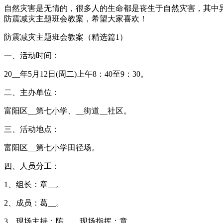
自然灾害是无情的，很多人的生命都是丧生于自然灾害，其中
防震减灾主题班会教案，希望大家喜欢！
防震减灾主题班会教案（精选篇1）
一、活动时间：
20__年5月12日(周二)上午8：40至9：30。
二、主办单位：
富阳区__第七小学、__街道__社区。
三、活动地点：
富阳区__第七小学田径场。
四、人员分工：
1、组长：章__。
2、成员：葛__。
3、现场主持：陈__。现场指挥：章__。