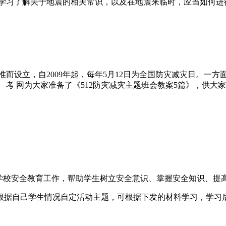
生学习了解关于地震的相关常识，以及在地震来临时，应当如何进
准而设立，自2009年起，每年5月12日为全国防灾减灾日。一
考 网为大家准备了《512防灾减灾主题班会教案5篇》，供大
化学校安全教育工作，帮助学生树立安全意识、掌握安全知识、提
根据自己学生情况自定活动主题，可根据下发的材料学习，学习