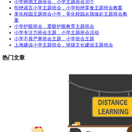
小学师德主题班会，小学主题班会30个
拒绝谣言小学主题班会，小学拒绝零食主题班会教案
美化校园主题班会小学，美化校园从我做起主题班会教
案
小学护眼班会，爱眼护眼教育主题班会
小学专注力班会主题，小学主题班会活动
小学不畏严寒班会主题，小学班会主题
上海建设小学主题班会，班级文化建设主题班会
热门文章