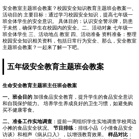
安全教室主题班会教案？校园安全知识教育主题班会教案一、
活动目的 主要目标：通过学习校园安全知识，提高七年级一
班全体学生的安全意识。 具体目的：认识安全警示牌，防患
于未然，确保学生在校园内的安全。二、活动对象 七年级一
班全体学生 三、活动地点 教室 四、活动准备 资料准备：整理
校园安全知识相关资料，包括日常行为安全、那么，安全教室
主题班会教案？一起来了解一下吧。
五年级安全教育主题班会教案
生命安全教育主题班主任班会教案
一、班会目的
加强食品安全教育，提升学生的食品安全意识
和自我保护能力。 培养学生养成良好的卫生习惯，如避免购
买不健康零食。
二、准备工作
实地调查
：提前一周组织学生实地调查学校周边
小摊的食品安全状况。
节目排练
：排练小品《小倩食品安全
访谈》和相声《病从口入》，以增强教育效果。
样品对比
：