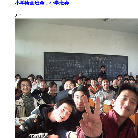
小学绘画班会，小学班会
221