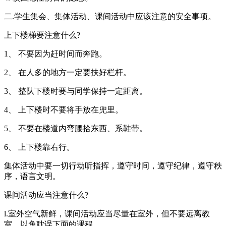
二.学生集会、集体活动、课间活动中应该注意的安全事项。
上下楼梯要注意什么?
1、 不要因为赶时间而奔跑。
2、 在人多的地方一定要扶好栏杆。
3、 整队下楼时要与同学保持一定距离。
4、 上下楼时不要将手放在兜里。
5、 不要在楼道内弯腰拾东西、系鞋带。
6、 上下楼靠右行。
集体活动中要一切行动听指挥，遵守时间，遵守纪律，遵守秩
序，语言文明。
课间活动应当注意什么?
l.室外空气新鲜，课间活动应当尽量在室外，但不要远离教
室，以免耽误下面的课程。