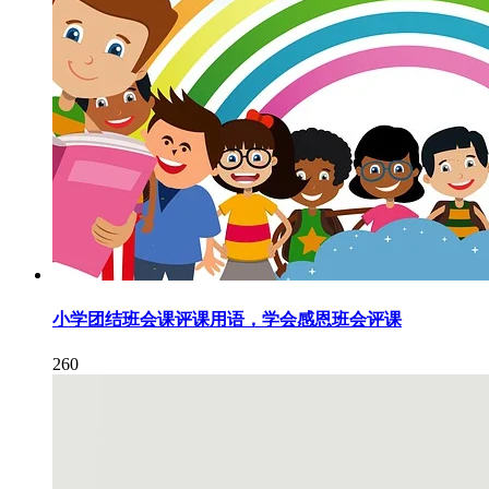
小学团结班会课评课用语，学会感恩班会评课
260