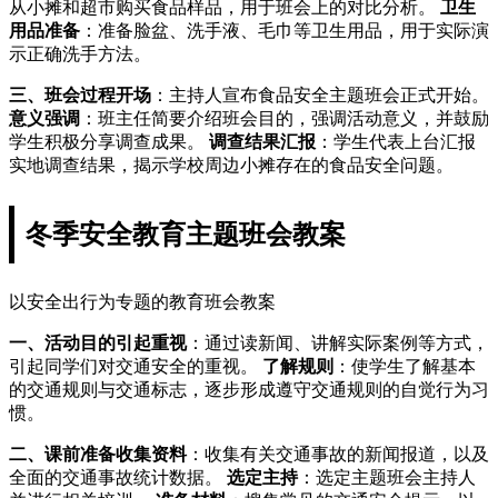
从小摊和超市购买食品样品，用于班会上的对比分析。
卫生
用品准备
：准备脸盆、洗手液、毛巾等卫生用品，用于实际演
示正确洗手方法。
三、班会过程
开场
：主持人宣布食品安全主题班会正式开始。
意义强调
：班主任简要介绍班会目的，强调活动意义，并鼓励
学生积极分享调查成果。
调查结果汇报
：学生代表上台汇报
实地调查结果，揭示学校周边小摊存在的食品安全问题。
冬季安全教育主题班会教案
以安全出行为专题的教育班会教案
一、活动目的
引起重视
：通过读新闻、讲解实际案例等方式，
引起同学们对交通安全的重视。
了解规则
：使学生了解基本
的交通规则与交通标志，逐步形成遵守交通规则的自觉行为习
惯。
二、课前准备
收集资料
：收集有关交通事故的新闻报道，以及
全面的交通事故统计数据。
选定主持
：选定主题班会主持人