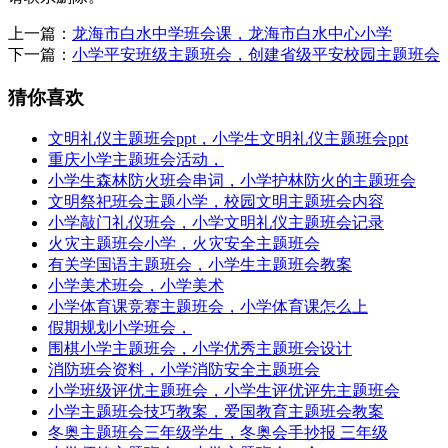
上一篇：
龙海市白水中学班会课，龙海市白水中心小学
下一篇：
小学平安班级主题班会，创建省级平安校园主题班会
猜你喜欢
文明礼仪主题班会ppt，小学生文明礼仪主题班会ppt
重庆小学主题班会活动，
小学生森林防火班会串词，小学护林防火的主题班会
文明祭祀班会主题小学，校园文明主题班会内容
小学敲门礼仪班会，小学文明礼仪主题班会记录
火灾主题班会小学，火灾安全主题班会
有关学国语主题班会，小学生主题班会教案
小学美术班会，小学美术
小学体育课竞赛主题班会，小学体育课怎么上
假期规划小学班会，
围棋小学主题班会，小学优秀主题班会设计
消防班会资料，小学消防安全主题班会
小学班级评优主题班会，小学生评优评先主题班会
小学主题班会技巧教案，爱国教育主题班会教案
冬奥主题班会三年级学生，冬奥会手抄报 三年级