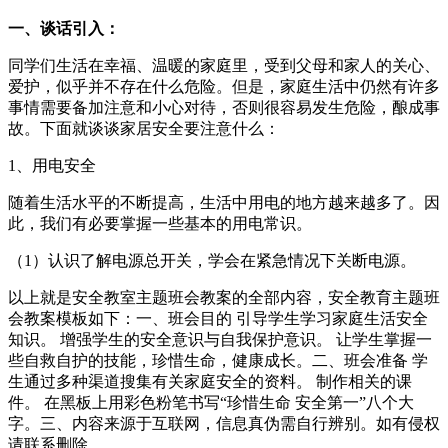
一、谈话引入：
同学们生活在幸福、温暖的家庭里，受到父母和家人的关心、
爱护，似乎并不存在什么危险。但是，家庭生活中仍然有许多
事情需要备加注意和小心对待，否则很容易发生危险，酿成事
故。下面就谈谈家居安全要注意什么：
1、用电安全
随着生活水平的不断提高，生活中用电的地方越来越多了。因
此，我们有必要掌握一些基本的用电常识。
（1）认识了解电源总开关，学会在紧急情况下关断电源。
以上就是安全教室主题班会教案的全部内容，安全教育主题班
会教案模板如下：一、班会目的 引导学生学习家庭生活安全
知识。 增强学生的安全意识与自我保护意识。 让学生掌握一
些自救自护的技能，珍惜生命，健康成长。二、班会准备 学
生通过多种渠道搜集有关家庭安全的资料。 制作相关的课
件。 在黑板上用彩色粉笔书写“珍惜生命 安全第一”八个大
字。三、内容来源于互联网，信息真伪需自行辨别。如有侵权
请联系删除。