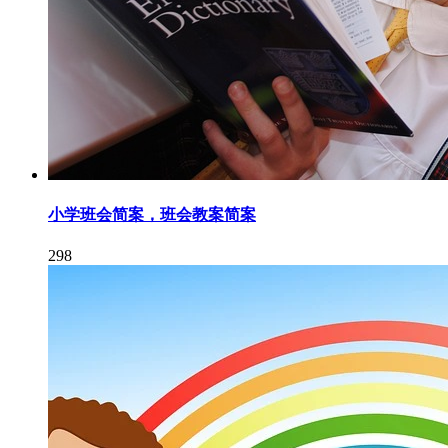
小学班会简案，班会教案简案
298