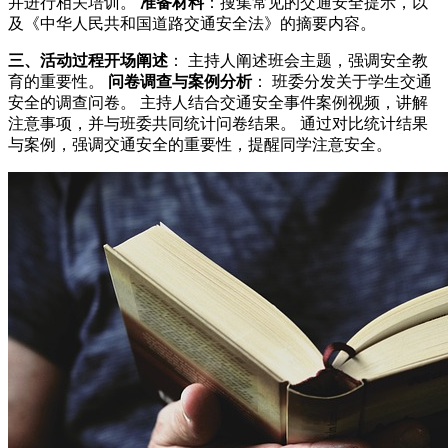
并进行相关培训。
准备材料
：搜集常见的交通安全提示，以
及《中华人民共和国道路交通安全法》的摘要内容。
三、活动过程
开场阐述
： 主持人阐述班会主题，强调安全教
育的重要性。
问卷调查与案例分析
： 班委分发关于学生交通
安全的调查问卷。 主持人结合交通安全事件案例视频，讲解
注意事项，并与班委共同统计问卷结果。 通过对比统计结果
与案例，强调交通安全的重要性，提醒同学注意安全。