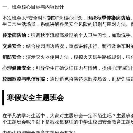
一、班会核心目标与内容设计
本次班会以“安全时时刻刻”为核心理念，围绕
秋季传染病防治
生日常生活场景，系统讲解各类安全风险的识别与应对方法。
传染病防治
：强调秋季流感高发期的个人卫生习惯，如勤洗手
交通安全
：结合校园周边路况，重点讲解步行、骑行及乘车时的
消防安全
：演示灭火器使用方法，模拟火灾逃生路线规划，强
心理健康安全
：引导学生正确认识压力与情绪，提供心理调适
校园欺凌与电信诈骗
：通过角色扮演还原欺凌场景，剖析诈骗
寒假安全主题班会
在平凡的学习生活中，大家对主题班会一定不陌生吧？主题班
个主题班会呢？以下是我收集整理的中学生校园安全教育主题
中学生校园安全教育主题班会教案1