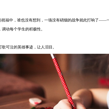
美”的祝福中，谁也没有想到，一场没有硝烟的战争就此打响了—
，调动每个学生的积极性。
少可歌可泣的英雄事迹，让人泪目。