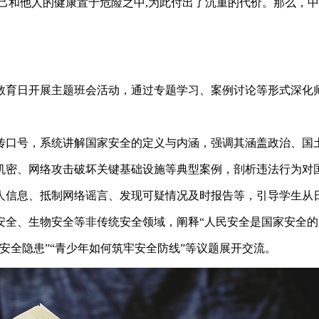
己和他人的健康置于危险之中,为此付出了沉重的代价。那么，
家安全教育日开展主题班会活动，通过专题学习、案例讨论等形式深
宣传口号，系统讲解国家安全的定义与内涵，强调其涵盖政治、国
机密、网络攻击破坏关键基础设施等典型案例，剖析违法行为对
人信息、抵制网络谣言、发现可疑情况及时报告等，引导学生从
安全、生物安全等非传统安全领域，阐释“人民安全是国家安全的
安全隐患”“青少年如何筑牢安全防线”等议题展开交流。