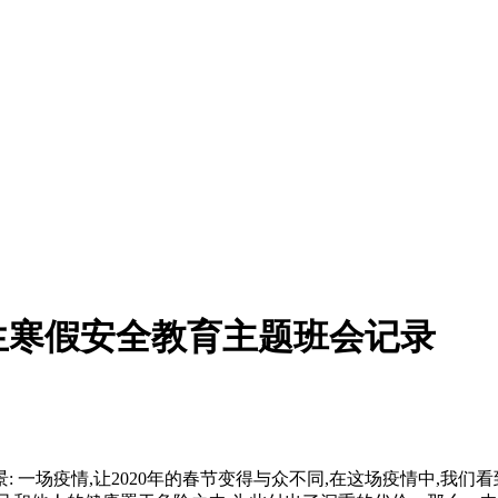
生寒假安全教育主题班会记录
: 一场疫情,让2020年的春节变得与众不同,在这场疫情中,我