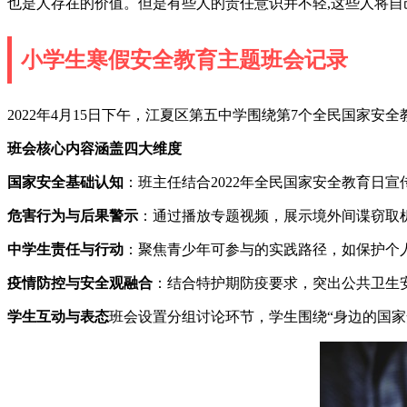
也是人存在的价值。但是有些人的责任意识并不轻,这些人将自
小学生寒假安全教育主题班会记录
2022年4月15日下午，江夏区第五中学围绕第7个全民国
班会核心内容涵盖四大维度
国家安全基础认知
：班主任结合2022年全民国家安全教育日
危害行为与后果警示
：通过播放专题视频，展示境外间谍窃取
中学生责任与行动
：聚焦青少年可参与的实践路径，如保护个
疫情防控与安全观融合
：结合特护期防疫要求，突出公共卫生
学生互动与表态
班会设置分组讨论环节，学生围绕“身边的国家