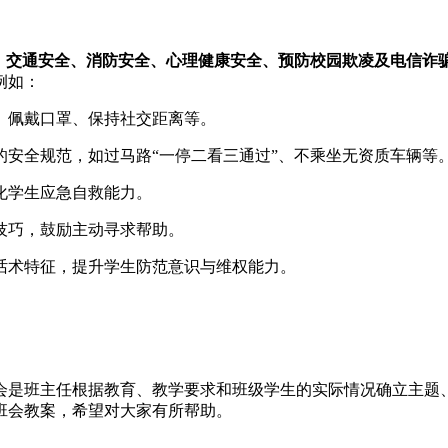
、交通安全、消防安全、心理健康安全、预防校园欺凌及电信诈
例如：
、佩戴口罩、保持社交距离等。
安全规范，如过马路“一停二看三通过”、不乘坐无资质车辆等
化学生应急自救能力。
技巧，鼓励主动寻求帮助。
话术特征，提升学生防范意识与维权能力。
会是班主任根据教育、教学要求和班级学生的实际情况确立主题
班会教案，希望对大家有所帮助。