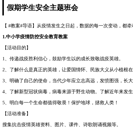
假期学生安全主题班会
【 #教案#导语】从疫情发生之日起，数据的每一次变动，都
1.中小学疫情防控安全教育教案
【活动目的】
1、传递战疫胜利信心，鼓励学生以的成长致敬战疫英雄。
2、了解什么是真正的英雄，让爱国情怀、民族大义从小植根
3、明确了自己的使命，当代少年应立志高远，发愤图强，长
4、了解新型冠状病毒，病毒来源于野生动物。了解近年来发
5、明白每一个生命都值得敬畏！保护地球，拯救人类！
【活动准备】
搜集抗击疫情英雄资料、图片、课件、诗歌朗诵视频等。