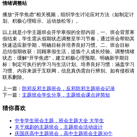
情绪调整站
播放“开学焦虑”相关视频，组织学生讨论应对方法（如制定计
划、积极心理暗示、运动放松等）。
以上就是小学主题班会开学寒假的全部内容，一、班会背景寒
假结束，学生需从假期状态调整至学习节奏，通过班会帮助其
快速适应新学期，明确目标并培养良好习惯。二、班会目标
总结假期收获：回顾寒假生活，提炼个人成长经验。调整情绪
状态：缓解“开学焦虑”，建立积极心理预期。明确新学期目
标：制定可执行的学习与生活计划。培养良好习惯：涵盖学习
习惯、内容来源于互联网，信息真伪需自行辨别。如有侵权请
联系删除。
上一篇：
防邪反邪主题班会，反邪防邪主题班会记录
下一篇：
主题班会学生分享，主题班会课点评简短
猜你喜欢
中专学生班会主题，班会主题大全 大学生
关于戏剧的主题班会，主题班会活动设计
庆国庆高中主题班会，高中主题班会主题30个