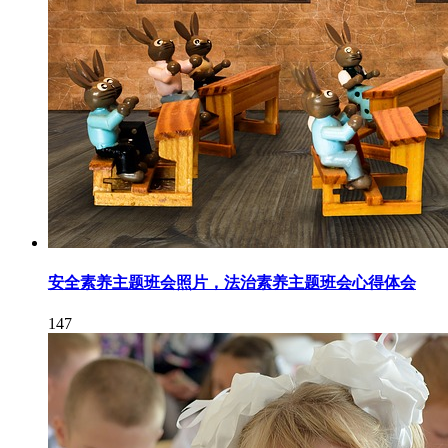
安全素养主题班会照片，法治素养主题班会心得体会
147