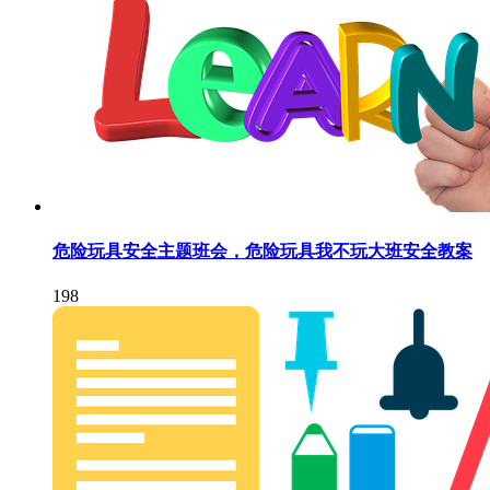
危险玩具安全主题班会，危险玩具我不玩大班安全教案
198