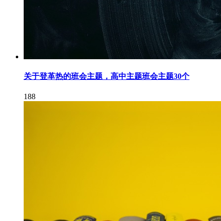
关于登革热的班会主题，高中主题班会主题30个
188