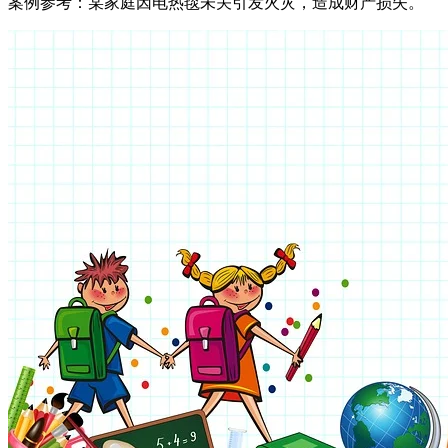
案例参考：某家庭因电热毯未关引发火灾，造成财产损失。