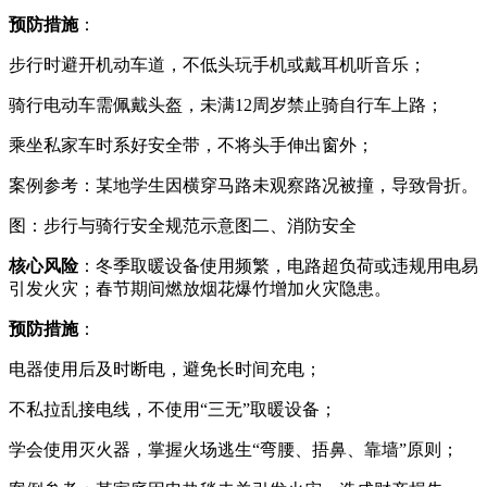
预防措施
：
步行时避开机动车道，不低头玩手机或戴耳机听音乐；
骑行电动车需佩戴头盔，未满12周岁禁止骑自行车上路；
乘坐私家车时系好安全带，不将头手伸出窗外；
案例参考：某地学生因横穿马路未观察路况被撞，导致骨折。
图：步行与骑行安全规范示意图二、消防安全
核心风险
：冬季取暖设备使用频繁，电路超负荷或违规用电易
引发火灾；春节期间燃放烟花爆竹增加火灾隐患。
预防措施
：
电器使用后及时断电，避免长时间充电；
不私拉乱接电线，不使用“三无”取暖设备；
学会使用灭火器，掌握火场逃生“弯腰、捂鼻、靠墙”原则；