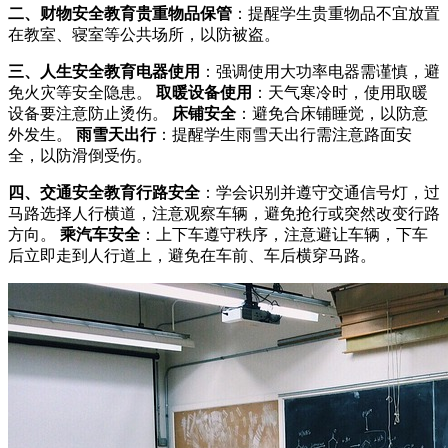
二、财物安全教育
贵重物品保管
：提醒学生贵重物品不宜放置
在教室、寝室等公共场所，以防被盗。
三、人生安全教育
电器使用
：强调使用大功率电器需谨慎，避
免火灾等安全隐患。
取暖设备使用
：天气寒冷时，使用取暖
设备要注意防止烫伤。
床铺安全
：避免合床铺睡觉，以防意
外发生。
雨雪天出行
：提醒学生雨雪天出行需注意路面安
全，以防滑倒受伤。
四、交通安全教育
行路安全
：学会识别并遵守交通信号灯，过
马路选择人行横道，注意观察车辆，避免抢行或突然改变行路
方向。
乘汽车安全
：上下车遵守秩序，注意避让车辆，下车
后立即走到人行道上，避免在车前、车后横穿马路。