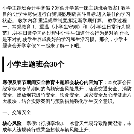
小学主题班会开学寒假？寒假开学第一课主题班会教案1 教学
目的 让学生尽快进行自我调整,明确奋斗目标,进入最佳的学习
状态。 教学内容 重温规章制度,拟定新学期打算。 教学过程
一、常规教育 1、重温《小学生守则》和《小学生日常行为规
范》,并在日常学习的过程中让学生知道什么行为是对的,什么
是不对的,使学生养成良好的学习和生活习惯。那么，小学主
题班会开学寒假？一起来了解一下吧。
小学主题班会30个
寒假及春节期间安全教育主题班会核心内容如下
：本次班会围
绕寒假与春节期间的高频安全风险展开，涵盖交通安全、消防
安全、燃放烟花爆竹安全、饮食安全、居家安全及心理健康六
大板块，结合实际案例与预防措施强化学生安全意识。
一、交通安全
核心风险
：寒假出行频率增加，冰雪天气易导致路面湿滑，未
成年人违规骑行或乘坐超载车辆风险上升。