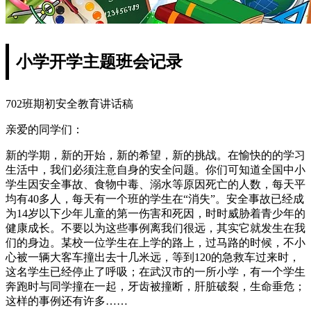
小学开学主题班会记录
702班期初安全教育讲话稿
亲爱的同学们：
新的学期，新的开始，新的希望，新的挑战。在愉快的的学习
生活中，我们必须注意自身的安全问题。你们可知道全国中小
学生因安全事故、食物中毒、溺水等原因死亡的人数，每天平
均有40多人，每天有一个班的学生在“消失”。安全事故已经成
为14岁以下少年儿童的第一伤害和死因，时时威胁着青少年的
健康成长。不要以为这些事例离我们很远，其实它就发生在我
们的身边。某校一位学生在上学的路上，过马路的时候，不小
心被一辆大客车撞出去十几米远，等到120的急救车过来时，
这名学生已经停止了呼吸；在武汉市的一所小学，有一个学生
奔跑时与同学撞在一起，牙齿被撞断，肝脏破裂，生命垂危；
这样的事例还有许多……