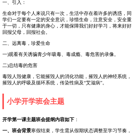
一、引入：
生命对于每个人来说只有一次，生活中存在着许多的诱惑，同
学们一定要有一定的安全意识，珍惜生命，注意安全，安全重
于一切，只有健康的身心，才能保障我们好好学习，将来好好
回报父母，回报社会。
二、远离毒，珍爱生命
一)观看有关诱骗青少年吸毒、毒成瘾、毒危害的录像。
二)总结毒的危害
毒毁人毁健康，它能摧毁人的消化功能，摧毁人的神经系统，
摧毁人的呼吸及循环系统，传染性病及“艾滋病”。
小学开学班会主题
开学第一课主题班会提纲内容如下
：
一、班会背景
寒假结束，学生需从假期状态调整至学习节奏，