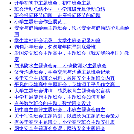
开学初初中主题班会，初中班会主题
班会活动总结小学，小学班级元旦活动总结
班会提问环节问题，讲座提问环节的问题
小学主题班会作业展览，
安全与健康绘画主题班会，饮水安全与健康防护儿童绘
画
学生建档班会记录，大学生班会记录20篇
匆匆那年班会，匆匆那年陈寻到底爱谁
爱国爱党班会主题高中，主题班会《我爱我的祖国》教
案
防汛防水主题班会ppt，小班防溺水主题班会
父母沟通班会，学会交流与沟通主题班会记录
关于安全主题班会材料，校园安全主题班会内容
平凡的英雄高中主题班会，英雄源于平凡作文高二
大学主题班会讲稿，感恩教育主题班会发言稿
中学开展健康主题班会，主题班会如何开展
有关数学班会的主题，数学班会设计
初中自主自律主题班会，小班主题班会自主
关于宿舍班会主题策划，以成长为主题的班会策划
有关于春季主题班会，小学春季班会主题安排表
网络安全主题班会备课，网络安全主题班会