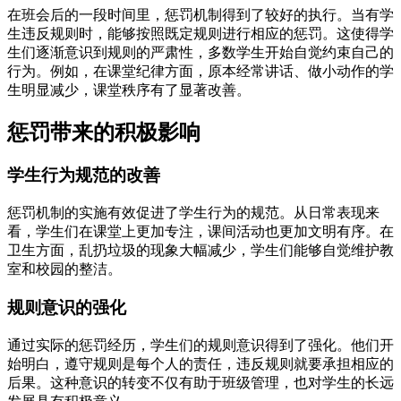
在班会后的一段时间里，惩罚机制得到了较好的执行。当有学
生违反规则时，能够按照既定规则进行相应的惩罚。这使得学
生们逐渐意识到规则的严肃性，多数学生开始自觉约束自己的
行为。例如，在课堂纪律方面，原本经常讲话、做小动作的学
生明显减少，课堂秩序有了显著改善。
惩罚带来的积极影响
学生行为规范的改善
惩罚机制的实施有效促进了学生行为的规范。从日常表现来
看，学生们在课堂上更加专注，课间活动也更加文明有序。在
卫生方面，乱扔垃圾的现象大幅减少，学生们能够自觉维护教
室和校园的整洁。
规则意识的强化
通过实际的惩罚经历，学生们的规则意识得到了强化。他们开
始明白，遵守规则是每个人的责任，违反规则就要承担相应的
后果。这种意识的转变不仅有助于班级管理，也对学生的长远