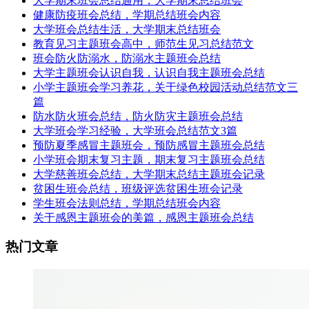
大学期末班会总结通用，大学期末总结班会
健康防疫班会总结，学期总结班会内容
大学班会总结生活，大学期末总结班会
教育见习主题班会高中，师范生见习总结范文
班会防火防溺水，防溺水主题班会总结
大学主题班会认识自我，认识自我主题班会总结
小学主题班会学习养花，关于绿色校园活动总结范文三
篇
防水防火班会总结，防火防灾主题班会总结
大学班会学习经验，大学班会总结范文3篇
预防夏季感冒主题班会，预防感冒主题班会总结
小学班会期末复习主题，期末复习主题班会总结
大学慈善班会总结，大学期末总结主题班会记录
贫困生班会总结，班级评选贫困生班会记录
学生班会法则总结，学期总结班会内容
关于感恩主题班会的美篇，感恩主题班会总结
热门文章