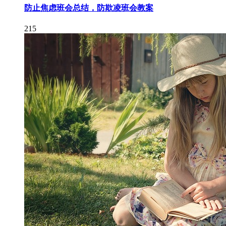
防止焦虑班会总结，防欺凌班会教案
215