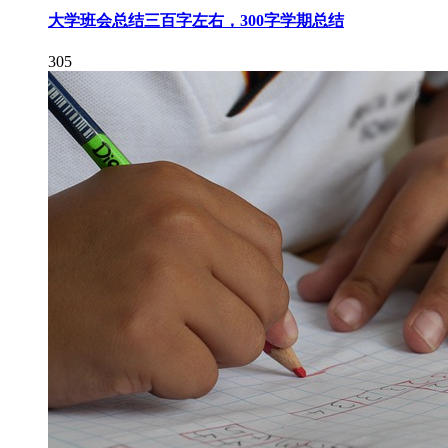
大学班会总结三百字左右，300字学期总结
305