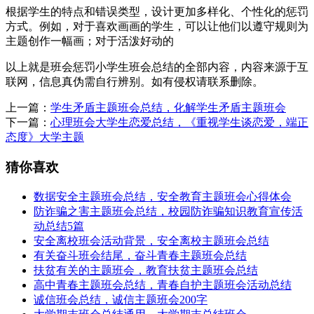
根据学生的特点和错误类型，设计更加多样化、个性化的惩罚
方式。例如，对于喜欢画画的学生，可以让他们以遵守规则为
主题创作一幅画；对于活泼好动
的
以上就是班会惩罚小学生班会总结的全部内容，内容来源于互
联网，信息真伪需自行辨别。如有侵权请联系删除。
上一篇：
学生矛盾主题班会总结，化解学生矛盾主题班会
下一篇：
心理班会大学生恋爱总结，《重视学生谈恋爱，端正
态度》大学主题
猜你喜欢
数据安全主题班会总结，安全教育主题班会心得体会
防诈骗之害主题班会总结，校园防诈骗知识教育宣传活
动总结5篇
安全离校班会活动背景，安全离校主题班会总结
有关奋斗班会结尾，奋斗青春主题班会总结
扶贫有关的主题班会，教育扶贫主题班会总结
高中青春主题班会总结，青春自护主题班会活动总结
诚信班会总结，诚信主题班会200字