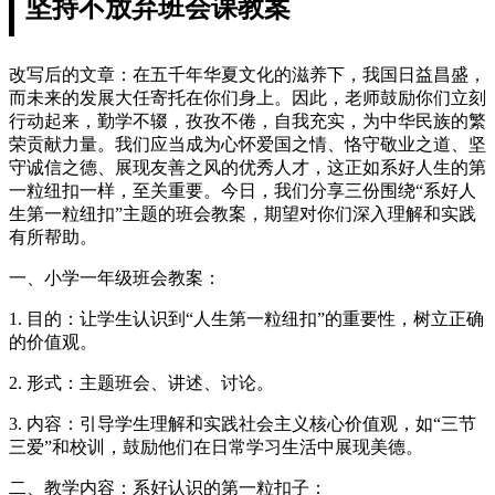
坚持不放弃班会课教案
改写后的文章：在五千年华夏文化的滋养下，我国日益昌盛，
而未来的发展大任寄托在你们身上。因此，老师鼓励你们立刻
行动起来，勤学不辍，孜孜不倦，自我充实，为中华民族的繁
荣贡献力量。我们应当成为心怀爱国之情、恪守敬业之道、坚
守诚信之德、展现友善之风的优秀人才，这正如系好人生的第
一粒纽扣一样，至关重要。今日，我们分享三份围绕“系好人
生第一粒纽扣”主题的班会教案，期望对你们深入理解和实践
有所帮助。
一、小学一年级班会教案：
1. 目的：让学生认识到“人生第一粒纽扣”的重要性，树立正确
的价值观。
2. 形式：主题班会、讲述、讨论。
3. 内容：引导学生理解和实践社会主义核心价值观，如“三节
三爱”和校训，鼓励他们在日常学习生活中展现美德。
二、教学内容：系好认识的第一粒扣子：