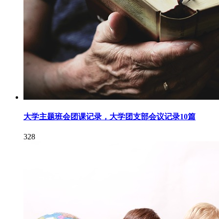
大学主题班会团课记录，大学团支部会议记录10篇
328