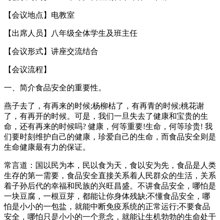
【会议地点】电教室
【出席人员】八年级全体学生及班主任
【会议形式】讲座交流结合
【会议流程】
一、简介食品安全的重要性。
燕子去了，有再来的时候;杨柳枯了，有再青的时候;桃花谢
了，有再开的时候。可是，我们一旦失去了健康和宝贵的生
命，还有再来的时候吗? 健康，何等重要!生命，何等珍贵! 我
们要时刻维护自己的健康，珍爱自己的生命，而食品安全则是
生命健康最有力的保证。
常言道：国以民为本，民以食为天，食以安为先，食品是人类
生存的第一需要，食品安全直接关系着人民群众的生活，关系
着子孙后代的幸福和民族的兴旺昌盛。不讲食品安全，哪怕是
一块豆腐，一根豆芽，都能让你身体残缺;不懂食品安全，哪
怕是小小的一包盐，就能中断免疫系统的正常运行;不要食品
安全，哪怕只是小小的一个意念，就能让生机勃勃的生命处于