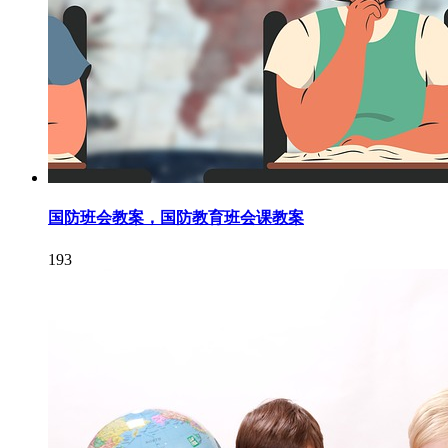
国防班会教案，国防教育班会课教案
193