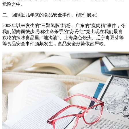
危险之中。
二、回顾近几年来的食品安全事件。(课件展示)
2008年以来发生的“三聚氢胺”奶粉、广东的“瘦肉精”事件，令
我们望肉而怯步;号称生命杀手的“苏丹红”竟出现在我们最喜
欢吃的辣味食品里; “地沟油”、上海染色馒头、辽宁毒豆芽等
等食品安全事件频频发生，食品安全形势依然严峻。