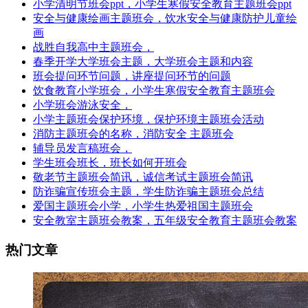
小学清明节班会ppt，小学生寒假安全教育主题班会ppt
安全与健康绘画主题班会，饮水安全与健康防护儿童绘
画
战胜自我高中主题班会，
春季开学大学班会主题，大学班会主题和内容
班会提问环节问题，讲座提问环节的问题
饮食教育小学班会，小学生寒假安全教育主题班会
小学班会游泳安全，
小学主题班会保护环境，保护环境主题班会活动
消防主题班会的名称，消防安全 主题班会
辅导员发言稿班会，
学生班会班长，班长如何开班会
敬老节主题班会简讯，诚信考试主题班会简讯
防诈骗宣传班会主题，学生防诈骗主题班会总结
爱国主题班会小学，小学生热爱祖国主题班会
安全教室主题班会教案，五年级安全教育主题班会教案
热门文章