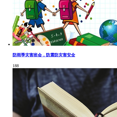
防雨季灾害班会，防震防灾害安全
188