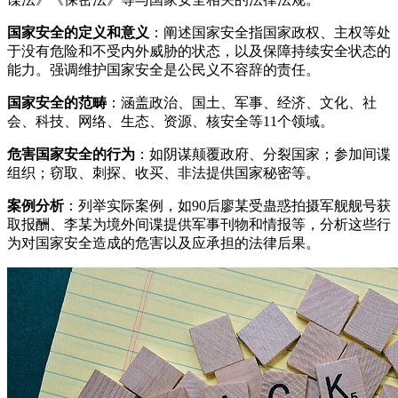
国家安全的定义和意义
：阐述国家安全指国家政权、主权等处
于没有危险和不受内外威胁的状态，以及保障持续安全状态的
能力。强调维护国家安全是公民义不容辞的责任。
国家安全的范畴
：涵盖政治、国土、军事、经济、文化、社
会、科技、网络、生态、资源、核安全等11个领域。
危害国家安全的行为
：如阴谋颠覆政府、分裂国家；参加间谍
组织；窃取、刺探、收买、非法提供国家秘密等。
案例分析
：列举实际案例，如90后廖某受蛊惑拍摄军舰舰号获
取报酬、李某为境外间谍提供军事刊物和情报等，分析这些行
为对国家安全造成的危害以及应承担的法律后果。