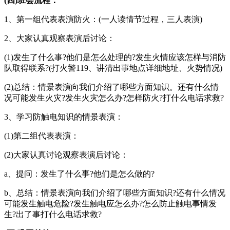
(四)班会流程：
1、第一组代表表演防火：(一人读情节过程，三人表演)
2、大家认真观察表演后讨论：
(1)发生了什么事?他们是怎么处理的?发生火情应该怎样与消防
队取得联系?(打火警119、讲清出事地点详细地址、火势情况)
(2)总结：情景表演向我们介绍了哪些方面知识。还有什么情
况可能发生火灾?发生火灾怎么办?怎样防火?打什么电话求救?
3、学习防触电知识的情景表演：
(1)第二组代表表演：
(2)大家认真讨论观察表演后讨论：
a、提问：发生了什么事?他们是怎么做的?
b、总结：情景表演向我们介绍了哪些方面知识?还有什么情况
可能发生触电危险?发生触电应怎么办?怎么防止触电事情发
生?出了事打什么电话求救?