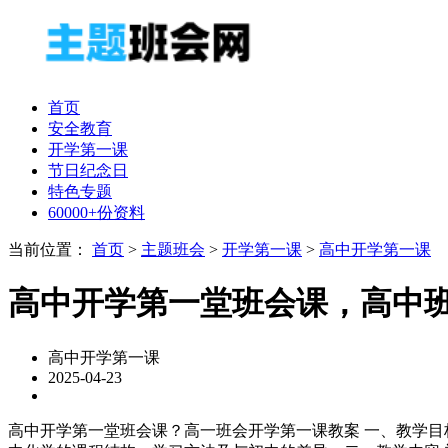
首页
安全教育
开学第一课
节日纪念日
特色专题
60000+份资料
当前位置：
首页
>
主题班会
>
开学第一课
>
高中开学第一课
高中开学第一堂班会课，高中
高中开学第一课
2025-04-23
高中开学第一堂班会课？高一班会开学第一课教案 一、教学目