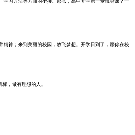
、学习方法等方面的衔接。那么，高中开学第一堂班会课？一
滋养精神；来到美丽的校园，放飞梦想。开学日到了，愿你在校
目标，做有理想的人。