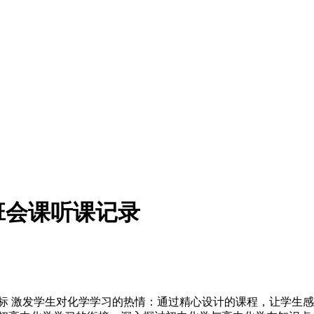
班会课听课记录
标 激发学生对化学学习的热情：通过精心设计的课程，让学生