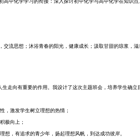
 初高中化学学习的衔接：深入探讨初中化学与高中化学在知识点
堂，交流思想；沐浴青春的阳光，健康成长；汲取甘甜的琼浆，
。
人生走向有重要的作用。我设计了这次主题班会，培养学生确立
要性，激发学生树立理想的热情；
，积极向上；
有理想，有追求的青少年，扬起理想风帆，到达成功彼岸。