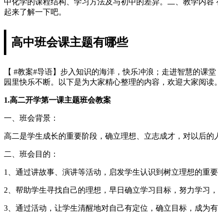
中化学的课程结构、学习方法及与初中的差异。二、教学内容
起来了解一下吧。
高中班会课主题有哪些
【 #教案#导语】步入知识的海洋，快乐冲浪；走进智慧的课
园里快乐不断。以下是为大家精心整理的内容，欢迎大家阅读
1.高二开学第一课主题班会教案
一、班会背景：
高二是学生成长的重要阶段，确立理想、立志成才，对以后的
二、班会目的：
1、通过讲故事、演讲等活动，启发学生认识到树立理想的重
2、帮助学生寻找自己的理想，早日确立学习目标，努力学习
3、通过活动，让学生清醒地对自己有定位，确立目标，成为