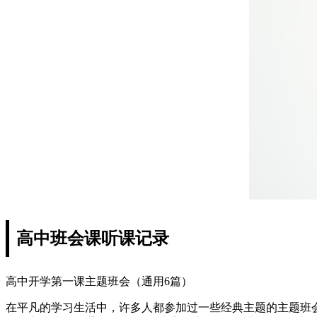
高中班会课听课记录
高中开学第一课主题班会（通用6篇）
在平凡的学习生活中，许多人都参加过一些经典主题的主题班