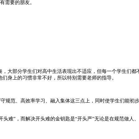
到有需要的朋友。
奏，大部分学生们对高中生活表现出不适应，但每一个学生们都
他们身上的习惯非常不好，所以特别需要老师的指导。
在严守规范、高效率学习、融入集体这三点上，同时使学生们能初
“开头难”，而解决开头难的金钥匙是“开头严”无论是在规范做人