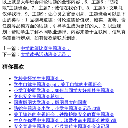
以上就是大学班会讨论话题的全部内容，6、主题6：“防松
散”主题班会。7、主题7：诚信在我心中。8、主题8：文明礼
仪伴我行。9、主题9：让心灵之窗更明亮。主题班会可以是下
面的类型：1. 品德与道德：讨论道德价值观、诚实、友善、责
任感等品德方面的话题，引导学生成为更好的人。2. 职业规
划：帮助学生了解不同职业选择、内容来源于互联网，信息真
伪需自行辨别。如有侵权请联系删除。
上一篇：
中学歌颂比赛主题班会，
下一篇：
大学读书活动班会记录，
猜你喜欢
学校关怀学生主题班会，
学生自律主题班会ppt，关于自律的主题班会
小学守护同学班会，如何与同学友好相处主题班会
文化安全主题班会总结，
国家版图大学班会，版图最大的国家
防蛇主题班会小学，小学主题班会记录20篇
关于铁路的主题班会，铁路护路安全教育主题班会
生命在你手中主题班会，珍爱生命主题班会教案5篇
安全宣讲主题班会，征兵宣传主题班会会议记录