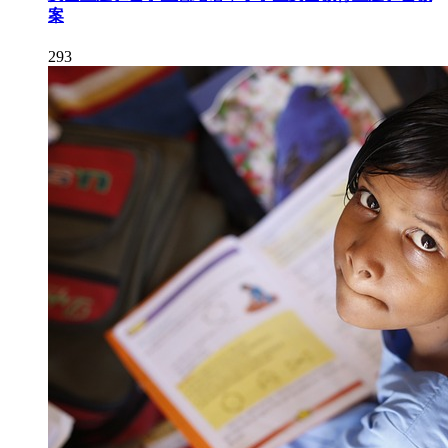
案
293