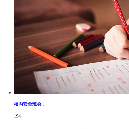
校内安全班会，
194