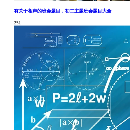
有关于相声的班会题目，初二主题班会题目大全
251