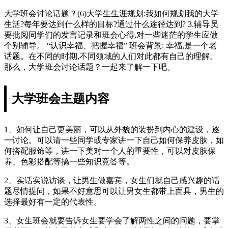
大学班会讨论话题？(6)大学生生涯规划:我如何规划我的大学
生活?每年要达到什么样的目标?通过什么途径达到? 3.辅导员
要批阅同学们的发言记录和班会心得,对一些迷茫的学生应做
个别辅导。 “认识幸福、把握幸福” 班会背景: 幸福,是一个老
话题。在不同的时期,不同领域的人们对此都有自己的理解。
那么，大学班会讨论话题？一起来了解一下吧。
大学班会主题内容
1、如何让自己更美丽，可以从外貌的装扮到内心的建设，逐
一讨论。可以请一些同学或专家讲一下自己如何保养皮肤，如
何搭配服饰等，讲一下美对一个人的重要性，可以对皮肤保
养、色彩搭配等搞一些知识竞答等。
2、实话实说访谈，让男生做嘉宾，女生们就自己感兴趣的话
题尽情提问，如果不好意思可以让男女生都带上面具，男生的
选择最好有一定的代表性。
3、女生班会就要告诉女生要学会了解两性之间的问题，要掌