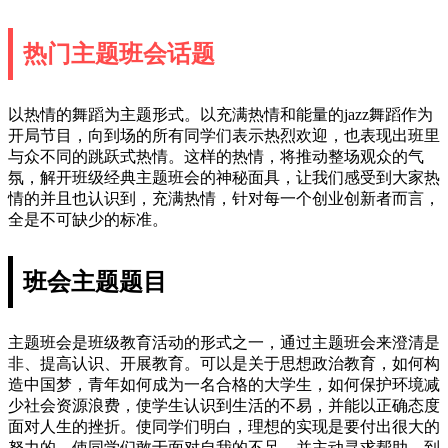
热门主题班会话题
以热情的舞蹈为主题形式。以充满热情和能量的jazz舞蹈作为
开局节目，向到场的所有同学们表示热烈欢迎，也表现出班里
与众不同的跳跃式热情。这样的热情，将推动整场观众的气
氛，解开班级经典主题班会的神秘面具，让我们感受到大家热
情的并且也认识到，充满热情，针对每一个创业创新者而言，
全是不可缺少的标准。
班会主题题目
主题班会是班级教育活动的形式之一，通过主题班会来澄清是
非、提高认识、开展教育。可以是关于思想政治教育，如何构
造中国梦，青年如何成为一名合格的大学生，如何保护环境减
少社会资源浪费，使学生认识到生活的不易，并能以正确态度
面对人生的挫折。使同学们明白，理想的实现是要付出很大的
努力的。使同学们敢于面对自我的不足，并主动寻求帮助，到