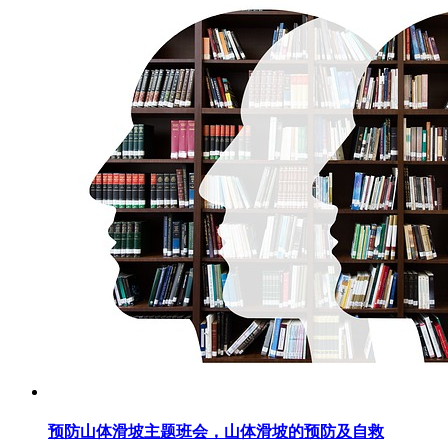
预防山体滑坡主题班会，山体滑坡的预防及自救