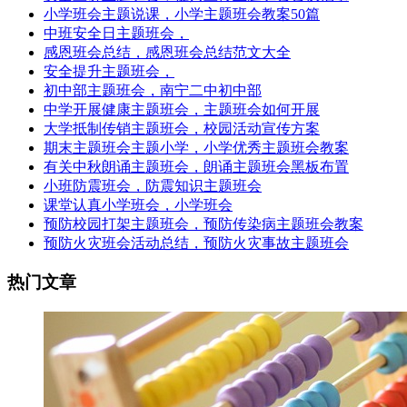
小学班会主题说课，小学主题班会教案50篇
中班安全日主题班会，
感恩班会总结，感恩班会总结范文大全
安全提升主题班会，
初中部主题班会，南宁二中初中部
中学开展健康主题班会，主题班会如何开展
大学抵制传销主题班会，校园活动宣传方案
期末主题班会主题小学，小学优秀主题班会教案
有关中秋朗诵主题班会，朗诵主题班会黑板布置
小班防震班会，防震知识主题班会
课堂认真小学班会，小学班会
预防校园打架主题班会，预防传染病主题班会教案
预防火灾班会活动总结，预防火灾事故主题班会
热门文章