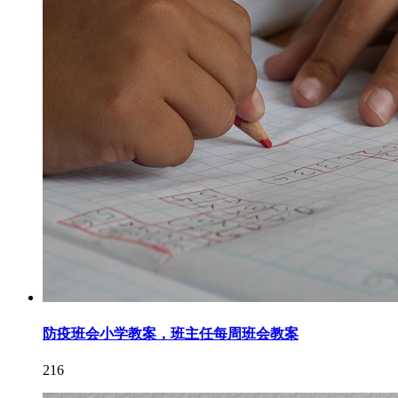
防疫班会小学教案，班主任每周班会教案
216