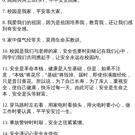
6. 高高兴兴上班(学)，平平安安回家。
7. 校园是我家，平安靠大家。
8. 我爱我们的祖国，因为是祖国培养我，教育我，还让我们感
到有安全感。
9. 家中煤气经常关，莫用生命买教训。
10. 校园是我们与老师的家，安全也要时刻铭记在我们心中，
同学们我们共同携起手，让安全永远在校园内。
11. 安全是革命本钱，健康是人生基础，但是，如果不注
意，“本钱”将花尽，“基础”将毁掉。届时，即使你满腹经纶，
只是昔日黄花。所以说，为了自己长寿，为了亲人，重视安
全，使自己健康，快乐过每一天。由此可证：安全是生命之
本，安全是头等财富。
12. 穿马路时左右看，用家电时看插头，用火电时要小心，做
工作时要认真，平平安安过一生。
13. 事故警钟时时敲，安全之弦紧紧绷。
14. 安全谨记心安全永伴你。