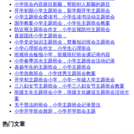
小学班会内容题目新颖，帮助别人新颖的题目
开学初期小学主题班会，新学期开学主题班会
小学主题班会爱读书，小学生读书活动主题班会
国学教案小学主题班会，小学生主题班会教案
防近视主题班会作文，小学近视防控主题班会
喜迎国庆小学主题班会，
小学党史知识主题班会，禁毒知识班会主题班会
小学心理班会作文，小学生心理班会
班规班会板报小学，班规班纪班会课记录内容
小学春季洪水主题班会，小学主题班会活动记录
表扬学生的主题班会，小学主题班会
小学急救班会，小学优秀主题班会教案
开学初主题班会小学，小学一年级入学主题班会
三八妇女节主题班会，小学三八妇女节主题班会教案
班级文化主题班会小学，班级文化建设主题班会活动方
案
关于普法的班会，小学主题班会记录普法
小学开学班会致辞，小学开学班会主题
热门文章