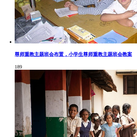
尊师重教主题班会布置，小学生尊师重教主题班会教案
189