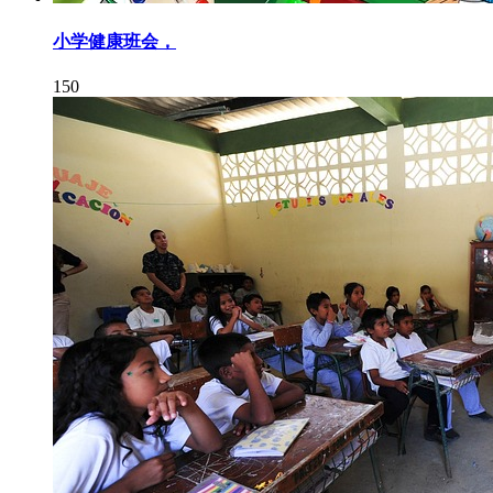
小学健康班会，
150