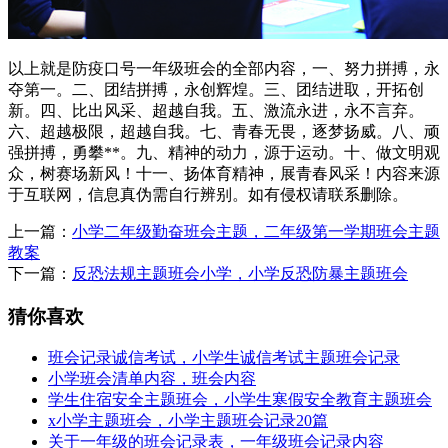
以上就是防疫口号一年级班会的全部内容，一、努力拼搏，永
夺第一。二、团结拼搏，永创辉煌。三、团结进取，开拓创
新。四、比出风采、超越自我。五、激流永进，永不言弃。
六、超越极限，超越自我。七、青春无畏，逐梦扬威。八、顽
强拼搏，勇攀**。九、精神的动力，源于运动。十、做文明观
众，树赛场新风！十一、扬体育精神，展青春风采！内容来源
于互联网，信息真伪需自行辨别。如有侵权请联系删除。
上一篇：
小学二年级勤奋班会主题，二年级第一学期班会主题
教案
下一篇：
反恐法规主题班会小学，小学反恐防暴主题班会
猜你喜欢
班会记录诚信考试，小学生诚信考试主题班会记录
小学班会清单内容，班会内容
学生住宿安全主题班会，小学生寒假安全教育主题班会
x小学主题班会，小学主题班会记录20篇
关于一年级的班会记录表，一年级班会记录内容