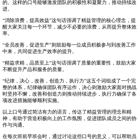
的。这样的口号能够激发团队的积极性和凝聚力，推动持续改
进。
“消除浪费，提高效益”这句话强调了精益管理的核心理念，提
醒大家关注每一个环节，减少不必要的浪费，从而提升整体效
率。
“全员改善，促进生产”则鼓励每一位成员积极参与到改善工作
中来，共同促进生产效率的提升。
“精益求精，品质至上”这句话强调了质量的重要性，鼓励大家
不断提升产品和服务的质量。
“纪律，决心，改善，创造力，执行力”这五个词组成了一个完
整的体系，纪律确保团队有序运作，决心则激励大家面对挑战
时坚持不懈，改善和创造力则推动持续进步，执行力确保了各
项改进措施能够顺利实施。
以上口号通过简洁有力的语言，传达了精益管理的理念和精
神，有助于营造积极向上的工作氛围，促进团队成员之间的协
作与沟通。
在每次班前早班会时，通过讨论这些口号的意义，可以帮助员