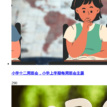
小学十二周班会，小学上学期每周班会主题
290