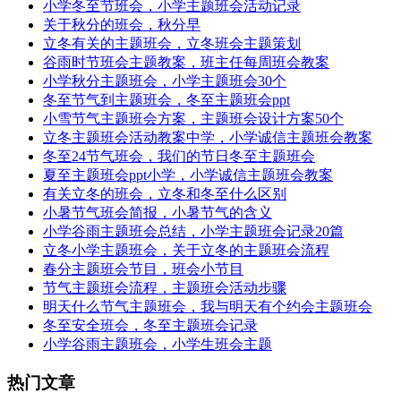
小学冬至节班会，小学主题班会活动记录
关于秋分的班会，秋分早
立冬有关的主题班会，立冬班会主题策划
谷雨时节班会主题教案，班主任每周班会教案
小学秋分主题班会，小学主题班会30个
冬至节气到主题班会，冬至主题班会ppt
小雪节气主题班会方案，主题班会设计方案50个
立冬主题班会活动教案中学，小学诚信主题班会教案
冬至24节气班会，我们的节日冬至主题班会
夏至主题班会ppt小学，小学诚信主题班会教案
有关立冬的班会，立冬和冬至什么区别
小暑节气班会简报，小暑节气的含义
小学谷雨主题班会总结，小学主题班会记录20篇
立冬小学主题班会，关于立冬的主题班会流程
春分主题班会节目，班会小节目
节气主题班会流程，主题班会活动步骤
明天什么节气主题班会，我与明天有个约会主题班会
冬至安全班会，冬至主题班会记录
小学谷雨主题班会，小学生班会主题
热门文章