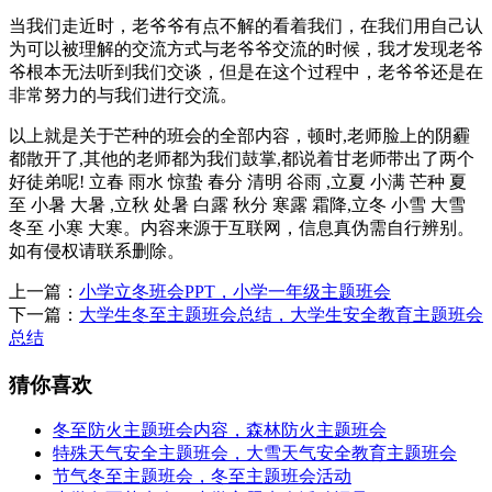
当我们走近时，老爷爷有点不解的看着我们，在我们用自己认
为可以被理解的交流方式与老爷爷交流的时候，我才发现老爷
爷根本无法听到我们交谈，但是在这个过程中，老爷爷还是在
非常努力的与我们进行交流。
以上就是关于芒种的班会的全部内容，顿时,老师脸上的阴霾
都散开了,其他的老师都为我们鼓掌,都说着甘老师带出了两个
好徒弟呢! 立春 雨水 惊蛰 春分 清明 谷雨 ,立夏 小满 芒种 夏
至 小暑 大暑 ,立秋 处暑 白露 秋分 寒露 霜降,立冬 小雪 大雪
冬至 小寒 大寒。内容来源于互联网，信息真伪需自行辨别。
如有侵权请联系删除。
上一篇：
小学立冬班会PPT，小学一年级主题班会
下一篇：
大学生冬至主题班会总结，大学生安全教育主题班会
总结
猜你喜欢
冬至防火主题班会内容，森林防火主题班会
特殊天气安全主题班会，大雪天气安全教育主题班会
节气冬至主题班会，冬至主题班会活动