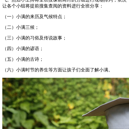
让各个小组将提前搜集查阅的资料进行全班分享：
（一）小满的来历及气候特点；
（二）小满三候；
（三）小满的习俗及传说故事；
（四）小满的谚语；
（五）小满的古诗；
（六）小满时节的养生等方面让孩子们全面了解小满。