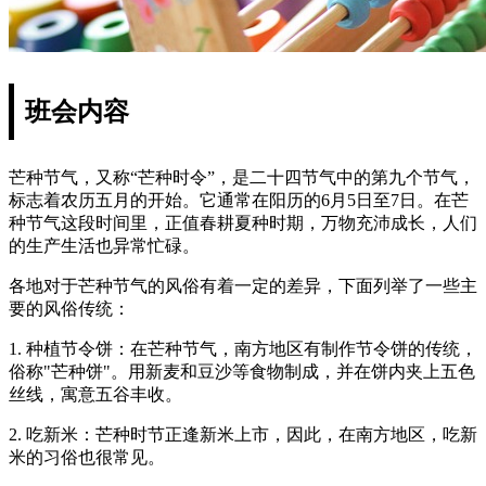
班会内容
芒种节气，又称“芒种时令”，是二十四节气中的第九个节气，
标志着农历五月的开始。它通常在阳历的6月5日至7日。在芒
种节气这段时间里，正值春耕夏种时期，万物充沛成长，人们
的生产生活也异常忙碌。
各地对于芒种节气的风俗有着一定的差异，下面列举了一些主
要的风俗传统：
1. 种植节令饼：在芒种节气，南方地区有制作节令饼的传统，
俗称"芒种饼"。用新麦和豆沙等食物制成，并在饼内夹上五色
丝线，寓意五谷丰收。
2. 吃新米：芒种时节正逢新米上市，因此，在南方地区，吃新
米的习俗也很常见。