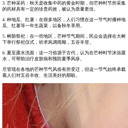
3. 芒种采药：秋天是收集中药的黄金时期，但芒种时节所采集
的药材具有一定的珍贵药效，被认为质量更佳。
4. 种地瓜、红薯：在很多地区，人们习惯在这一节气时播种地
瓜、红薯等一年生蔬菜，以备秋冬享用。
5. 树荫祭祀：在一些地区，芒种节气期间，民众会选择在大树
下举行祭祀仪式，祈求风调雨顺，五谷丰登。
6. 夏至露水洗面：这一习俗源于古代，认为在芒种时节沐浴露
水，可帮助治疗皮肤病和预防夏季风疹。
尽管现在各地的芒种节气风俗有所变迁，但这一节气始终承载
着人们对五谷丰收、生活美好的期盼。