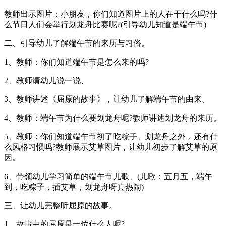
教师出示图片：小朋友，你们知道图片上的人在干什么吗?什
么节日人们会举行划龙舟比赛呢?(引导幼儿知道是端午节)
二、引导幼儿了解端午节的来历与习俗。
1、教师：你们知道端午节是怎么来的吗?
2、教师请幼儿说一说、
3、教师讲述《屈原的故事》，让幼儿了解端午节的由来。
4、教师：端午节为什么要划龙舟呢?教师讲述划龙舟的来历。
5、教师：你们知道端午节初了吃粽子、划龙舟之外，还有什
么风格习惯吗?教师展示艾草图片，让幼儿初步了解艾草的原
因。
6、带领幼儿学习简单的端午节儿歌、(儿歌：五月五，端午
到，吃粽子，插艾草，划龙舟呀真热闹)
三、让幼儿完整听屈原的故事。
1、故事中的屈原是一位什么人呢?